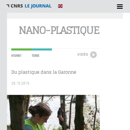
Vous êtes ici
NANO-PLASTIQUE
VIDÉO
VIVANT
TERRE
Du plastique dans la Garonne
26.10.2018