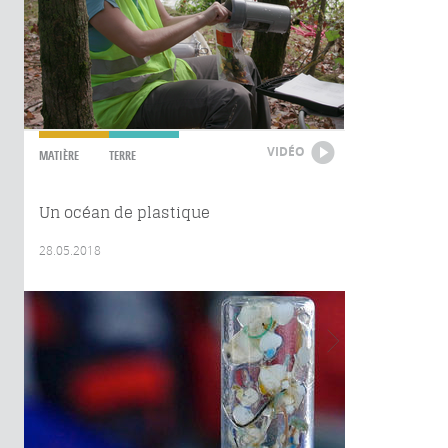
VIDÉO
MATIÈRE
TERRE
Un océan de plastique
28.05.2018