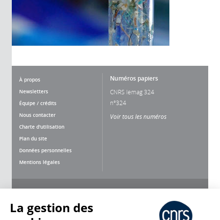
Numéros papiers
À propos
Newsletters
CNRS lemag 324
n°324
Équipe / crédits
Nous contacter
Voir tous les numéros
Charte d'utilisation
Plan du site
Données personnelles
Mentions légales
Nous suivre
Partager
La gestion des