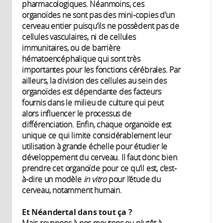
pharmacologiques. Néanmoins, ces
organoïdes ne sont pas des mini-copies d’un
cerveau entier puisqu’ils ne possèdent pas de
cellules vasculaires, ni de cellules
immunitaires, ou de barrière
hématoencéphalique qui sont très
importantes pour les fonctions cérébrales. Par
ailleurs, la division des cellules au sein des
organoïdes est dépendante des facteurs
fournis dans le milieu de culture qui peut
alors influencer le processus de
différenciation. Enfin, chaque organoïde est
unique ce qui limite considérablement leur
utilisation à grande échelle pour étudier le
développement du cerveau. Il faut donc bien
prendre cet organoïde pour ce qu’il est, c’est-
à-dire un modèle
in vitro
pour l’étude du
cerveau, notamment humain.
Et Néandertal dans tout ça ?
Mais revenons à nos moutons ou plutôt à