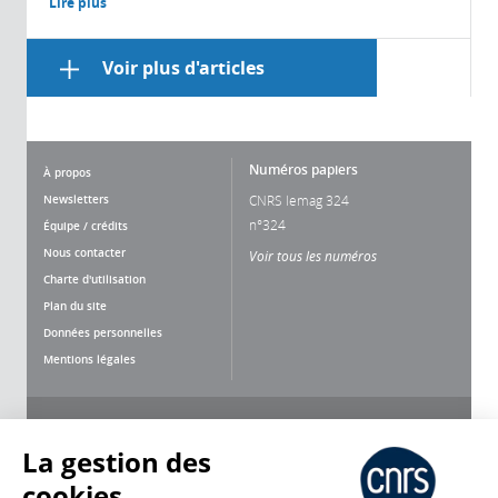
Lire plus
Voir plus d'articles
Numéros papiers
À propos
Newsletters
CNRS lemag 324
n°324
Équipe / crédits
Nous contacter
Voir tous les numéros
Charte d'utilisation
Plan du site
Données personnelles
Mentions légales
Nous suivre
Partager
La gestion des
cookies