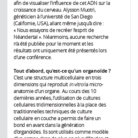
afin de visualiser l’influence de cet ADN sur la
croissance du cerveau. Alysson Muotri,
généticien à l’université de San Diego
(Californie, USA), allant même jusqu’à dire :
« Nous essayons de recréer l’esprit de
Néandertal ». Néanmoins, aucune recherche
n’a été publiée pour le moment et les
résultats ont uniquement été présentés lors
d’une conférence.
Tout d’abord, qu’est-ce qu’un organoïde ?
C’est une structure multicellulaire en trois
dimensions qui reproduit
in vitro
la micro-
anatomie d’un organe. Au cours des 10
dernières années, l’utilisation de cultures
cellulaires tridimensionnelles à la place des
traditionnelles techniques de culture
cellulaire en couche a permis de faire un
bond en avant dans la génération
d’organoïdes. Ils sont utilisés comme modèle