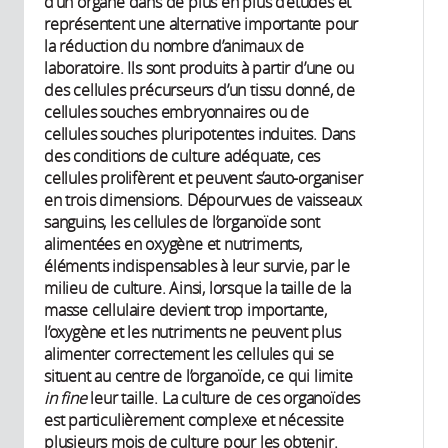
d’un organe dans de plus en plus d’études et
représentent une alternative importante pour
la réduction du nombre d’animaux de
laboratoire. Ils sont produits à partir d’une ou
des cellules précurseurs d’un tissu donné, de
cellules souches embryonnaires ou de
cellules souches pluripotentes induites. Dans
des conditions de culture adéquate, ces
cellules prolifèrent et peuvent s’auto-organiser
en trois dimensions. Dépourvues de vaisseaux
sanguins, les cellules de l’organoïde sont
alimentées en oxygène et nutriments,
éléments indispensables à leur survie, par le
milieu de culture. Ainsi, lorsque la taille de la
masse cellulaire devient trop importante,
l’oxygène et les nutriments ne peuvent plus
alimenter correctement les cellules qui se
situent au centre de l’organoïde, ce qui limite
in fine
leur taille. La culture de ces organoïdes
est particulièrement complexe et nécessite
plusieurs mois de culture pour les obtenir.