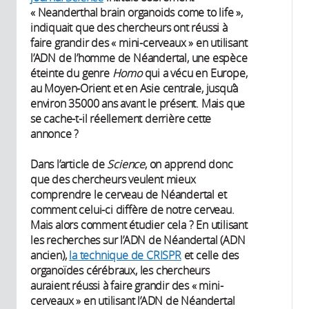
« Neanderthal brain organoids come to life »,
indiquait que des chercheurs ont réussi à
faire grandir des « mini-cerveaux » en utilisant
l’ADN de l’homme de Néandertal, une espèce
éteinte du genre
Homo
qui a vécu en Europe,
au Moyen-Orient et en Asie centrale, jusqu’à
environ 35000 ans avant le présent. Mais que
se cache-t-il réellement derrière cette
annonce ?
Dans l’article de
Science
, on apprend donc
que des chercheurs veulent mieux
comprendre le cerveau de Néandertal et
comment celui-ci diffère de notre cerveau.
Mais alors comment étudier cela ? En utilisant
les recherches sur l’ADN de Néandertal (ADN
ancien),
la technique de CRISPR
et celle des
organoïdes cérébraux, les chercheurs
auraient réussi à faire grandir des « mini-
cerveaux » en utilisant l’ADN de Néandertal