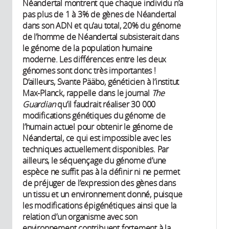
Néandertal montrent que chaque individu n’a
pas plus de 1 à 3% de gènes de Néandertal
dans son ADN et qu'au total, 20% du génome
de l’homme de Néandertal subsisterait dans
le génome de la population humaine
moderne. Les différences entre les deux
génomes sont donc très importantes !
D’ailleurs, Svante Pääbo, généticien à l’institut
Max-Planck, rappelle dans le journal
The
Guardian
qu’il faudrait réaliser 30 000
modifications génétiques du génome de
l’humain actuel pour obtenir le génome de
Néandertal, ce qui est impossible avec les
techniques actuellement disponibles. Par
ailleurs, le séquençage du génome d’une
espèce ne suffit pas à la définir ni ne permet
de préjuger de l’expression des gènes dans
un tissu et un environnement donné, puisque
les modifications épigénétiques ainsi que la
relation d’un organisme avec son
environnement contribuent fortement à la