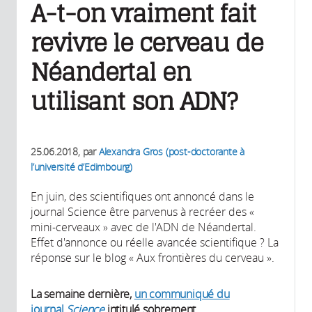
A-t-on vraiment fait
revivre le cerveau de
Néandertal en
utilisant son ADN?
25.06.2018
, par
Alexandra Gros (post-doctorante à
l’université d’Edimbourg)
En juin, des scientifiques ont annoncé dans le
journal Science être parvenus à recréer des «
mini-cerveaux » avec de l'ADN de Néandertal.
Effet d'annonce ou réelle avancée scientifique ? La
réponse sur le blog « Aux frontières du cerveau ».
La semaine dernière,
un communiqué du
journal
Science
intitulé sobrement