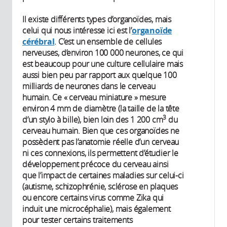
Il existe différents types d’organoïdes, mais
celui qui nous intéresse ici est l’
organoïde
cérébral
. C’est un ensemble de cellules
nerveuses, d’environ 100 000 neurones, ce qui
est beaucoup pour une culture cellulaire mais
aussi bien peu par rapport aux quelque 100
milliards de neurones dans le cerveau
humain. Ce « cerveau miniature » mesure
environ 4 mm de diamètre (la taille de la tête
3
d’un stylo à bille), bien loin des 1 200 cm
du
cerveau humain. Bien que ces organoïdes ne
possèdent pas l’anatomie réelle d’un cerveau
ni ces connexions, ils permettent d’étudier le
développement précoce du cerveau ainsi
que l’impact de certaines maladies sur celui-ci
(autisme, schizophrénie, sclérose en plaques
ou encore certains virus comme Zika qui
induit une microcéphalie), mais également
pour tester certains traitements