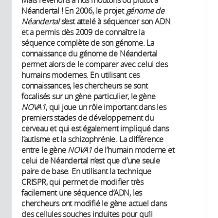
Néandertal ! En 2006, le projet
génome de
Néandertal
s’est attelé à séquencer son ADN
et a permis dès 2009 de connaître la
séquence complète de son génome. La
connaissance du génome de Néandertal
permet alors de le comparer avec celui des
humains modernes. En utilisant ces
connaissances, les chercheurs se sont
focalisés sur un gène particulier, le gène
NOVA1
, qui joue un rôle important dans les
premiers stades de développement du
cerveau et qui est également impliqué dans
l’autisme et la schizophrénie. La différence
entre le gène
NOVA1
de l’humain moderne et
celui de Néandertal n’est que d’une seule
paire de base. En utilisant la technique
CRISPR, qui permet de modifier très
facilement une séquence d’ADN, les
chercheurs ont modifié le gène actuel dans
des cellules souches induites pour qu’il