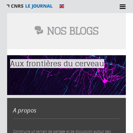
NOS BLOGS
Vous êtes ici
Aux frontières du cerveau
A propos
Construire un terrain de partage et de discussion autour des