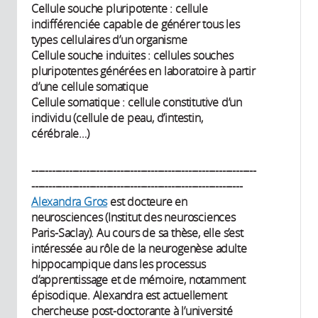
Cellule souche pluripotente : cellule
indifférenciée capable de générer tous les
types cellulaires d’un organisme
Cellule souche induites : cellules souches
pluripotentes générées en laboratoire à partir
d’une cellule somatique
Cellule somatique : cellule constitutive d’un
individu (cellule de peau, d’intestin,
cérébrale…)
------------------------------------------------------------------
--------------------------------------------------------------
Alexandra Gros
est docteure en
neurosciences (Institut des neurosciences
Paris-Saclay). Au cours de sa thèse, elle s’est
intéressée au rôle de la neurogenèse adulte
hippocampique dans les processus
d’apprentissage et de mémoire, notamment
épisodique. Alexandra est actuellement
chercheuse post-doctorante à l’université