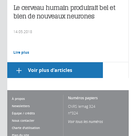
Le cerveau humain produirait bel et
bien de nouveaux neurones
14.05.2018
Lire plus
Voir plus d'articles
Numéros papiers
À propos
Newsletters
CNRS lemag 324
n°324
Équipe / crédits
Nous contacter
Voir tous les numéros
Charte d'utilisation
Plan du site