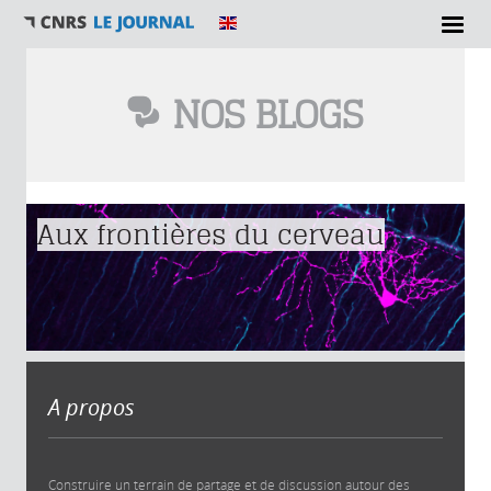
NOS BLOGS
Vous êtes ici
Aux frontières du cerveau
A propos
Construire un terrain de partage et de discussion autour des