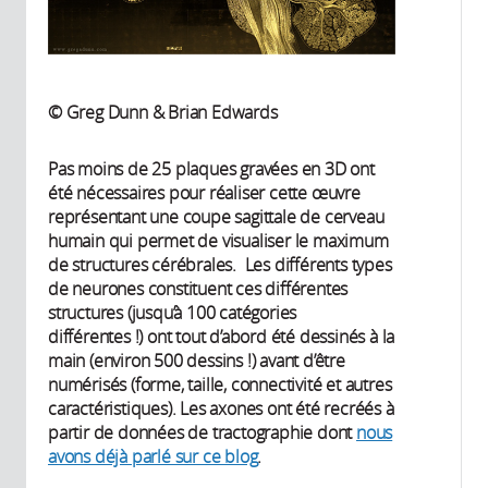
© Greg Dunn & Brian Edwards
Pas moins de 25 plaques gravées en 3D ont
été nécessaires pour réaliser cette œuvre
représentant une coupe sagittale de cerveau
humain qui permet de visualiser le maximum
de structures cérébrales. Les différents types
de neurones constituent ces différentes
structures (jusqu’à 100 catégories
différentes !) ont tout d’abord été dessinés à la
main (environ 500 dessins !) avant d’être
numérisés (forme, taille, connectivité et autres
caractéristiques). Les axones ont été recréés à
partir de données de tractographie dont
nous
avons déjà parlé sur ce blog
.