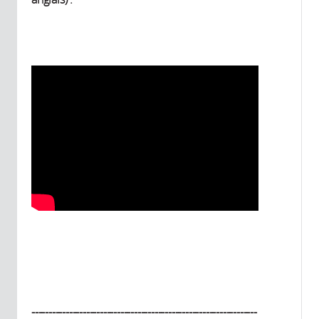
------------------------------------------------------------------