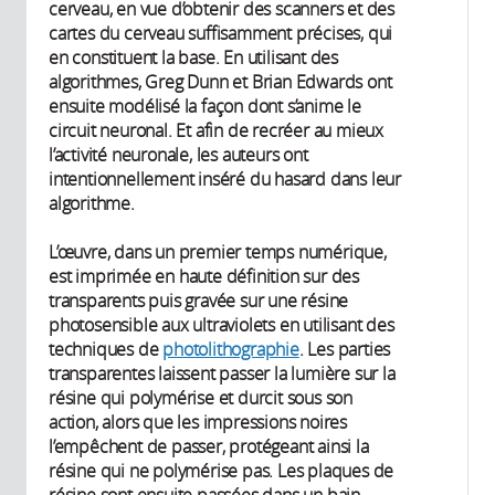
cerveau, en vue d’obtenir des scanners et des
cartes du cerveau suffisamment précises, qui
en constituent la base. En utilisant des
algorithmes, Greg Dunn et Brian Edwards ont
ensuite modélisé la façon dont s’anime le
circuit neuronal. Et afin de recréer au mieux
l’activité neuronale, les auteurs ont
intentionnellement inséré du hasard dans leur
algorithme.
L’œuvre, dans un premier temps numérique,
est imprimée en haute définition sur des
transparents puis gravée sur une résine
photosensible aux ultraviolets en utilisant des
techniques de
photolithographie
. Les parties
transparentes laissent passer la lumière sur la
résine qui polymérise et durcit sous son
action, alors que les impressions noires
l’empêchent de passer, protégeant ainsi la
résine qui ne polymérise pas. Les plaques de
résine sont ensuite passées dans un bain