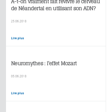
A-t-on vraiment fait revivre le cerveau
de Néandertal en utilisant son ADN?
25.06.2018
Lire plus
Neuromythes : l’effet Mozart
05.06.2018
Lire plus