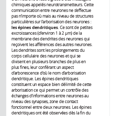
chimiques appelés neurotransmetteurs. Cette
communication entre neurones ne s’effectue
pas n’importe où mais au niveau de structures
particulières sur l’arborisation des neurones :
les épines dendritiques
. Ce sont de petites
excroissances (d’environ 1 à 2 µm) de la
membrane des dendrites des neurones qui
reçoivent les afférences des autres neurones.
Les dendrites sont les prolongements du
corps cellulaire des neurones et qui se
divisent en plusieurs branches de plus en
plus fines, leur conférant un aspect
d’arborescence d’où le nom d’arborisation
dendritique. Les épines dendritiques
constituent un espace bien délimité de cette
arborisation ce qui permet un contrôle des
échanges d’informations entre neurones au
niveau des synapses, zone de contact
fonctionnel entre deux neurones. Les épines
dendritiques ont été observées dès la fin du