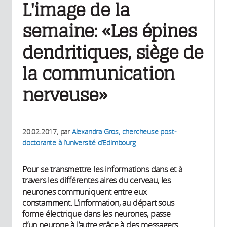
L'image de la
semaine: «Les épines
dendritiques, siège de
la communication
nerveuse»
20.02.2017
, par
Alexandra Gros, chercheuse post-
doctorante à l’université d’Edimbourg
Pour se transmettre les informations dans et à
travers les différentes aires du cerveau, les
neurones communiquent entre eux
constamment. L’information, au départ sous
forme électrique dans les neurones, passe
d’un neurone à l’autre grâce à des messagers