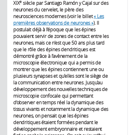
e
XIX
siècle par Santiago Ramón y Cajal sur des
neurones du cervelet, le père des
neurosciences modernes (voir le billet
« Les
premières observations de neurones »
). Il
postulait déjà à l’époque que les épines
pouvaient servir de zones de contact entre les
neurones, mais ce n’est que 50 ans plus tard
que le rôle des épines dendritiques est
démontré grâce à l’avènement de la
microscopie électronique qui a permis de
montrer que les épines contiennent une ou
plusieurs synapses et qu’elles sont le siège de
la communication entre neurones. Jusqu’au
développement des nouvelles techniques de
microscopie confocale qui permettant
d’observer en temps réel la dynamique des
tissus vivants et notamment la dynamique des
neurones, on pensait que les épines
dendritiques étaient formées pendant le
développement embryonnaire et restaient