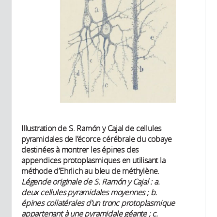
Illustration de S. Ramón y Cajal de cellules
pyramidales de l’écorce cérébrale du cobaye
destinées à montrer les épines des
appendices protoplasmiques en utilisant la
méthode d’Ehrlich au bleu de méthylène.
Légende originale de S. Ram
ó
n y Cajal : a.
deux cellules pyramidales moyennes ; b.
épines collatérales d’un tronc protoplasmique
appartenant à une pyramidale géante ; c.