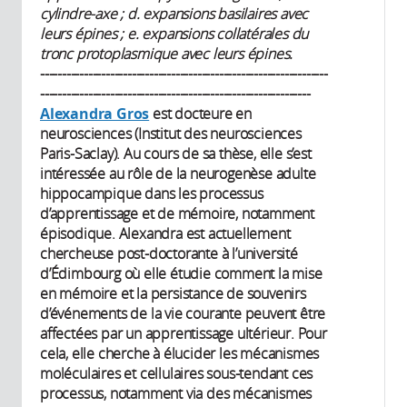
cylindre-axe ; d. expansions basilaires avec
leurs épines ; e. expansions collatérales du
tronc protoplasmique avec leurs épines.
------------------------------------------------------------------
--------------------------------------------------------------
Alexandra Gros
est docteure en
neurosciences (Institut des neurosciences
Paris-Saclay). Au cours de sa thèse, elle s’est
intéressée au rôle de la neurogenèse adulte
hippocampique dans les processus
d’apprentissage et de mémoire, notamment
épisodique. Alexandra est actuellement
chercheuse post-doctorante à l’université
d’Édimbourg où elle étudie comment la mise
en mémoire et la persistance de souvenirs
d’événements de la vie courante peuvent être
affectées par un apprentissage ultérieur. Pour
cela, elle cherche à élucider les mécanismes
moléculaires et cellulaires sous-tendant ces
processus, notamment via des mécanismes