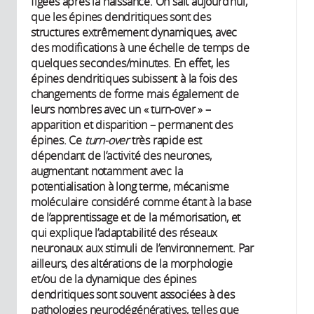
figées après la naissance. On sait aujourd’hui,
que les épines dendritiques sont des
structures extrêmement dynamiques, avec
des modifications à une échelle de temps de
quelques secondes/minutes. En effet, les
épines dendritiques subissent à la fois des
changements de forme mais également de
leurs nombres avec un « turn-over » –
apparition et disparition – permanent des
épines. Ce
turn-over
très rapide est
dépendant de l’activité des neurones,
augmentant notamment avec la
potentialisation à long terme, mécanisme
moléculaire considéré comme étant à la base
de l’apprentissage et de la mémorisation, et
qui explique l’adaptabilité des réseaux
neuronaux aux stimuli de l’environnement. Par
ailleurs, des altérations de la morphologie
et/ou de la dynamique des épines
dendritiques sont souvent associées à des
pathologies neurodégénératives, telles que