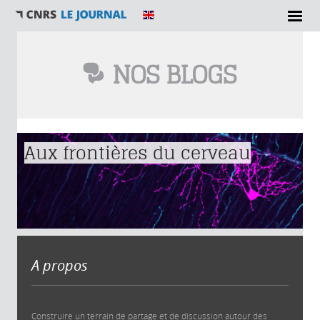
NOS BLOGS
Vous êtes ici
Aux frontières du cerveau
A propos
Construire un terrain de partage et de discussion autour des