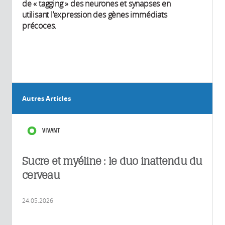
de « tagging » des neurones et synapses en
utilisant l’expression des gènes immédiats
précoces.
Autres Articles
VIVANT
Sucre et myéline : le duo inattendu du
cerveau
24.05.2026