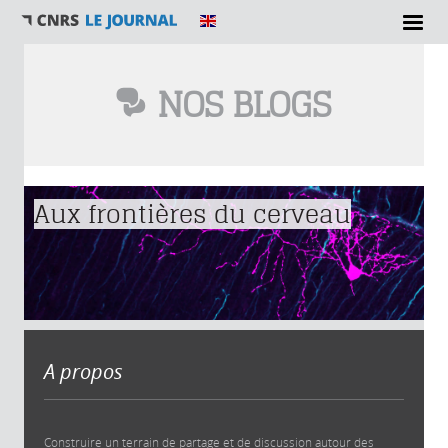
NOS BLOGS
Vous êtes ici
Aux frontières du cerveau
A propos
Construire un terrain de partage et de discussion autour des