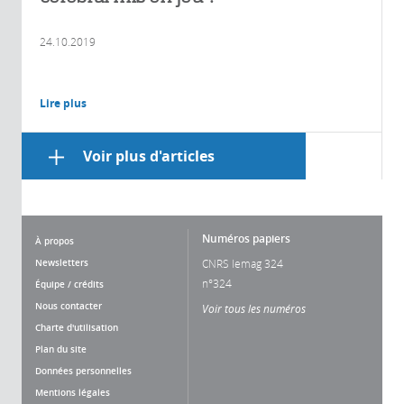
24.10.2019
Lire plus
Voir plus d'articles
Numéros papiers
À propos
Newsletters
CNRS lemag 324
n°324
Équipe / crédits
Nous contacter
Voir tous les numéros
Charte d'utilisation
Plan du site
Données personnelles
Mentions légales