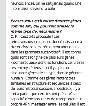
neurosciences, on ne sait jamais quand une
information deviendra utile !
Pensez-vous qu’il existe d’autres gènes
comme Arc, qui pourrait utiliser le
même type de mécanisme ?
C.
F
. : C’est très probable ! Les
rétrotransposons qui ont donné naissance à
Arc
et
dArc
sont extrêmement abondants
dans les génomes eucaryotes*. Il est connu
qu’ils sont à l’origine de plusieurs gènes
« domestiques » dont les fonctions cellulaires
restent mystérieuses et il y a plus de
cinquante gènes de ce type dans le génome
humain ! Comme ces gènes restent très
similaires en structure et séquences à ceux
de leurs rétrotransposons ancestraux, il y a
fort à parier que certains ont préservé la
capacité d’encapsuler et de transporter leur
propre ARN messager entre les cellules. Il est