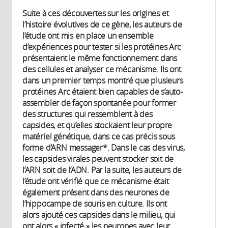
Suite à ces découvertes sur les origines et
l’histoire évolutives de ce gène, les auteurs de
l’étude ont mis en place un ensemble
d’expériences pour tester si les protéines Arc
présentaient le même fonctionnement dans
des cellules et analyser ce mécanisme. Ils ont
dans un premier temps montré que plusieurs
protéines Arc étaient bien capables de s’auto-
assembler de façon spontanée pour former
des structures qui ressemblent à des
capsides, et qu’elles stockaient leur propre
matériel génétique, dans ce cas précis sous
forme d’ARN messager*. Dans le cas des virus,
les capsides virales peuvent stocker soit de
l’ARN soit de l’ADN. Par la suite, les auteurs de
l’étude ont vérifié que ce mécanisme était
également présent dans des neurones de
l’hippocampe de souris en culture. Ils ont
alors ajouté ces capsides dans le milieu, qui
ont alors « infecté » les neurones avec leur