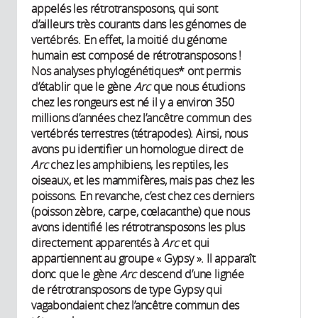
appelés les rétrotransposons, qui sont
d’ailleurs très courants dans les génomes de
vertébrés. En effet, la moitié du génome
humain est composé de rétrotransposons !
Nos analyses phylogénétiques* ont permis
d’établir que le gène
Arc
que nous étudions
chez les rongeurs est né il y a environ 350
millions d’années chez l’ancêtre commun des
vertébrés terrestres (tétrapodes). Ainsi, nous
avons pu identifier un homologue direct de
Arc
chez les amphibiens, les reptiles, les
oiseaux, et les mammifères, mais pas chez les
poissons. En revanche, c’est chez ces derniers
(poisson zèbre, carpe, cœlacanthe) que nous
avons identifié les rétrotransposons les plus
directement apparentés à
Arc
et qui
appartiennent au groupe « Gypsy ». Il apparaît
donc que le gène
Arc
descend d’une lignée
de rétrotransposons de type Gypsy qui
vagabondaient chez l’ancêtre commun des