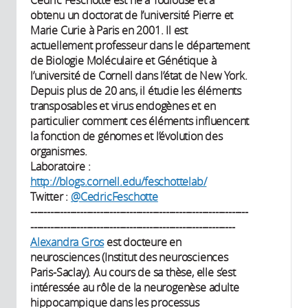
Cédric Feschotte est né à Toulouse et a
obtenu un doctorat de l’université Pierre et
Marie Curie à Paris en 2001. Il est
actuellement professeur dans le département
de Biologie Moléculaire et Génétique à
l’université de Cornell dans l’état de New York.
Depuis plus de 20 ans, il étudie les éléments
transposables et virus endogènes et en
particulier comment ces éléments influencent
la fonction de génomes et l’évolution des
organismes.
Laboratoire :
http://blogs.cornell.edu/feschottelab/
Twitter :
@CedricFeschotte
------------------------------------------------------------------
--------------------------------------------------------------
Alexandra Gros
est docteure en
neurosciences (Institut des neurosciences
Paris-Saclay). Au cours de sa thèse, elle s’est
intéressée au rôle de la neurogenèse adulte
hippocampique dans les processus