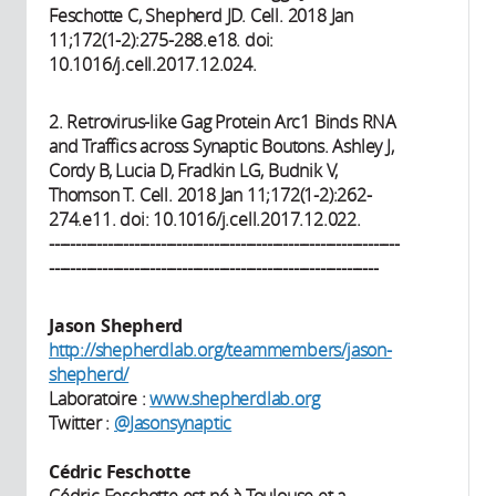
Feschotte C, Shepherd JD. Cell. 2018 Jan
11;172(1-2):275-288.e18. doi:
10.1016/j.cell.2017.12.024.
2. Retrovirus-like Gag Protein Arc1 Binds RNA
and Traffics across Synaptic Boutons. Ashley J,
Cordy B, Lucia D, Fradkin LG, Budnik V,
Thomson T. Cell. 2018 Jan 11;172(1-2):262-
274.e11. doi: 10.1016/j.cell.2017.12.022.
------------------------------------------------------------------
--------------------------------------------------------------
Jason Shepherd
http://shepherdlab.org/teammembers/jason-
shepherd/
Laboratoire :
www.shepherdlab.org
Twitter :
@Jasonsynaptic
Cédric Feschotte