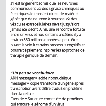
s’il est largement admis que les neurones
communiquent
via
des signaux chimiques ou
électriques, le transfert direct de matériel
génétique de neurone à neurone
via
des
vésicules extracellulaires n’avait jusqu’alors
jamais été décrit. Ainsi, une rencontre fortuite
entre un virus et nos lointains ancêtres il y a
environ 350 millions d’années a peut-être
ouvert la voie à certains processus cognitifs et
pourrait également inspirer les approches de
thérapie génique de demain.
*Un peu de vocabulaire
ARN messager = acide ribonucléique
messager = copie transitoire d’un gène après
transcription avant d’être traduit en protéine
dans la cellule
Capside = Structure constituée de protéines
qui entoure le génome d’un virus