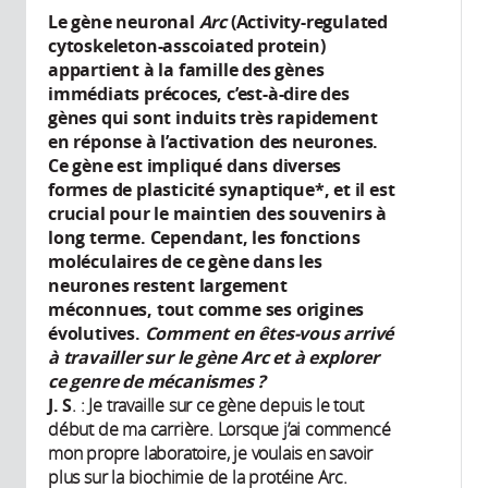
Le gène neuronal
Arc
(Activity-regulated
cytoskeleton-asscoiated protein)
appartient à la famille des gènes
immédiats précoces, c’est-à-dire des
gènes qui sont induits très rapidement
en réponse à l’activation des neurones.
Ce gène est impliqué dans diverses
formes de plasticité synaptique*, et il est
crucial pour le maintien des souvenirs à
long terme. Cependant, les fonctions
moléculaires de ce gène dans les
neurones restent largement
méconnues, tout comme ses origines
évolutives.
Comment en êtes-vous arrivé
à travailler sur le gène Arc et à explorer
ce genre de mécanismes ?
J. S
. : Je travaille sur ce gène depuis le tout
début de ma carrière. Lorsque j’ai commencé
mon propre laboratoire, je voulais en savoir
plus sur la biochimie de la protéine Arc.