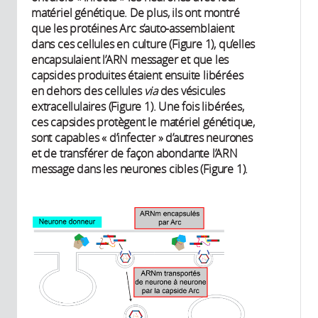
matériel génétique. De plus, ils ont montré
que les protéines Arc s’auto-assemblaient
dans ces cellules en culture (Figure 1), qu’elles
encapsulaient l’ARN messager et que les
capsides produites étaient ensuite libérées
en dehors des cellules
via
des vésicules
extracellulaires (Figure 1). Une fois libérées,
ces capsides protègent le matériel génétique,
sont capables « d’infecter » d’autres neurones
et de transférer de façon abondante l’ARN
message dans les neurones cibles (Figure 1).