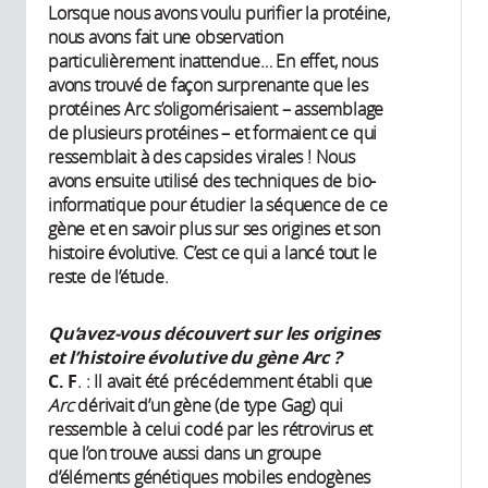
Lorsque nous avons voulu purifier la protéine,
nous avons fait une observation
particulièrement inattendue… En effet, nous
avons trouvé de façon surprenante que les
protéines Arc s’oligomérisaient – assemblage
de plusieurs protéines – et formaient ce qui
ressemblait à des capsides virales ! Nous
avons ensuite utilisé des techniques de bio-
informatique pour étudier la séquence de ce
gène et en savoir plus sur ses origines et son
histoire évolutive. C’est ce qui a lancé tout le
reste de l’étude.
Qu’avez-vous découvert sur les origines
et l’histoire évolutive du gène Arc ?
C.
F
. : Il avait été précédemment établi que
Arc
dérivait d’un gène (de type Gag) qui
ressemble à celui codé par les rétrovirus et
que l’on trouve aussi dans un groupe
d’éléments génétiques mobiles endogènes