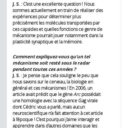
J. S
. : C’est une excellente question ! Nous
sommes actuellement en train de réaliser des
expériences pour déterminer plus
précisément les molécules transportées par
ces capsides et quelles fonctions ce genre de
mécanisme pourrait jouer notamment dans la
plasticité synaptique et la mémoire.
Comment expliquez-vous qu’un tel
mécanisme soit resté sous le radar
pendant toutes ces années ?
J. S
. : Je pense que cela souligne le peu que
nous savons sur le cerveau, la biologie en
général et ces mécanismes ! En 2006, un
article avait prédit que le gène
Arc
possédait
une homologie avec la séquence Gag virale
dont Cédric vous a parlé, mais aucun
neuroscientifique n’a fait attention à cet article
à l’époque ! C’est pourquoi j’aime interagir et
apprendre dans d’autres domaines que les