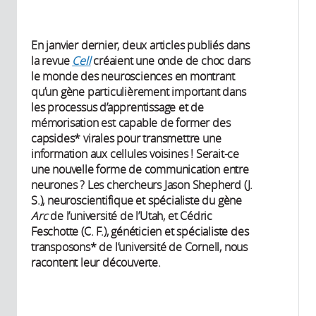
En janvier dernier, deux articles publiés dans
la revue
Cell
créaient une onde de choc dans
le monde des neurosciences en montrant
qu’un gène particulièrement important dans
les processus d’apprentissage et de
mémorisation est capable de former des
capsides* virales pour transmettre une
information aux cellules voisines ! Serait-ce
une nouvelle forme de communication entre
neurones ? Les chercheurs Jason Shepherd (J.
S.), neuroscientifique et spécialiste du gène
Arc
de l’université de l’Utah, et Cédric
Feschotte (C. F.), généticien et spécialiste des
transposons* de l’université de Cornell, nous
racontent leur découverte.