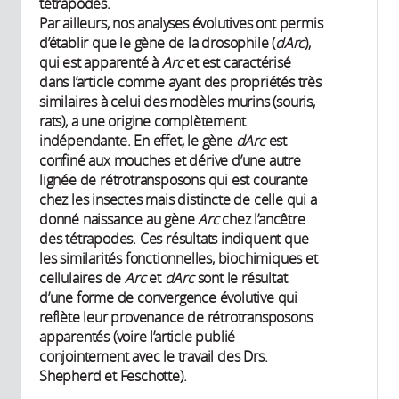
tétrapodes.
Par ailleurs, nos analyses évolutives ont permis
d’établir que le gène de la drosophile (
dArc
),
qui est apparenté à
Arc
et est caractérisé
dans l’article comme ayant des propriétés très
similaires à celui des modèles murins (souris,
rats), a une origine complètement
indépendante. En effet, le gène
dArc
est
confiné aux mouches et dérive d’une autre
lignée de rétrotransposons qui est courante
chez les insectes mais distincte de celle qui a
donné naissance au gène
Arc
chez l’ancêtre
des tétrapodes. Ces résultats indiquent que
les similarités fonctionnelles, biochimiques et
cellulaires de
Arc
et
dArc
sont le résultat
d’une forme de convergence évolutive qui
reflète leur provenance de rétrotransposons
apparentés (voire l’article publié
conjointement avec le travail des Drs.
Shepherd et Feschotte).