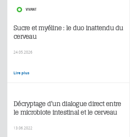
VIVANT
Sucre et myéline : le duo inattendu du
cerveau
24.05.2026
Lire plus
Décryptage d’un dialogue direct entre
le microbiote intestinal et le cerveau
13.06.2022