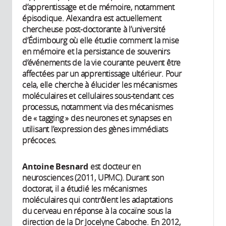
d’apprentissage et de mémoire, notamment
épisodique. Alexandra est actuellement
chercheuse post-doctorante à l’université
d’Édimbourg où elle étudie comment la mise
en mémoire et la persistance de souvenirs
d’événements de la vie courante peuvent être
affectées par un apprentissage ultérieur. Pour
cela, elle cherche à élucider les mécanismes
moléculaires et cellulaires sous-tendant ces
processus, notamment via des mécanismes
de « tagging » des neurones et synapses en
utilisant l’expression des gènes immédiats
précoces.
Antoine Besnard
est docteur en
neurosciences (2011, UPMC). Durant son
doctorat, il a étudié les mécanismes
moléculaires qui contrôlent les adaptations
du cerveau en réponse à la cocaïne sous la
direction de la Dr Jocelyne Caboche. En 2012,