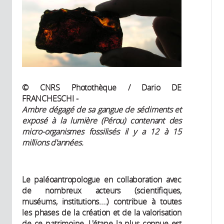
© CNRS Photothèque / Dario DE
FRANCHESCHI -
Ambre dégagé de sa gangue de sédiments et
exposé à la lumière (Pérou) contenant des
micro-organismes fossilisés il y a 12 à 15
millions d'années.
Le paléoantropologue en collaboration avec
de nombreux acteurs (scientifiques,
muséums, institutions....) contribue à toutes
les phases de la création et de la valorisation
de ce patrimoine. L'étape la plus connue est