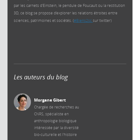
par les carnets d'Einstein, le pendule de Foucault ou la restitution
3D, ce blog se propose d'explorer les relations étroites entre
sciences, patrimoines et sociétés. (
#Biens2sc
sur twitter)
Les auteurs du blog
Morgane Gibert
Chargée de recherches au
CNRS, spécialiste en
anthropologie biologique
intéressée par la diversité
bio-culturelle et l'histoire