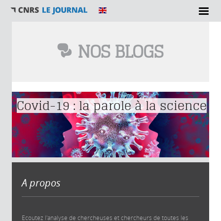
NOS BLOGS
Vous êtes ici
Covid-19 : la parole à la science
A propos
Ecoutez l'analyse de chercheuses et chercheurs de toutes les