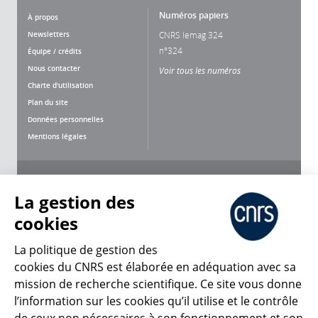
Numéros papiers
À propos
Newsletters
CNRS lemag 324
n°324
Équipe / crédits
Nous contacter
Voir tous les numéros
Charte d'utilisation
Plan du site
Données personnelles
Mentions légales
Nous suivre
Partager
La gestion des
cookies
La politique de gestion des
cookies du CNRS est élaborée en adéquation avec sa
mission de recherche scientifique. Ce site vous donne
CNRS Le Mag
l’information sur les cookies qu’il utilise et le contrôle