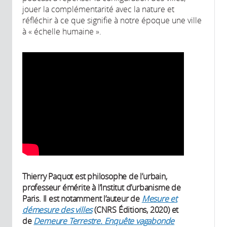
jouer la complémentarité avec la nature et
réfléchir à ce que signifie à notre époque une ville
à « échelle humaine ».
Thierry Paquot est philosophe de l’urbain,
professeur émérite à l’Institut d’urbanisme de
Paris. Il est notamment l’auteur de
Mesure et
démesure des villes
(CNRS Éditions, 2020) et
de
Demeure Terrestre. Enquête vagabonde