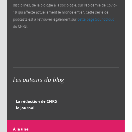
disciplines, de la biologie à la sociologie, sur l'épidémie de Covid-
19 qui affecte actuellement le monde entier. Cette série de
podcasts est à retrouver également sur
cette page Soundcloud
du CNRS.
Les auteurs du blog
La rédaction de CNRS
le journal
A la une