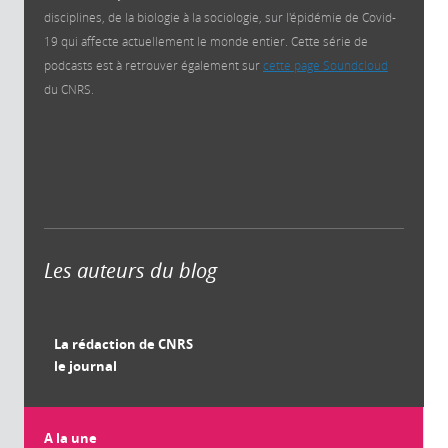
disciplines, de la biologie à la sociologie, sur l'épidémie de Covid-
19 qui affecte actuellement le monde entier. Cette série de
podcasts est à retrouver également sur
cette page Soundcloud
du CNRS.
Les auteurs du blog
La rédaction de CNRS
le journal
A la une