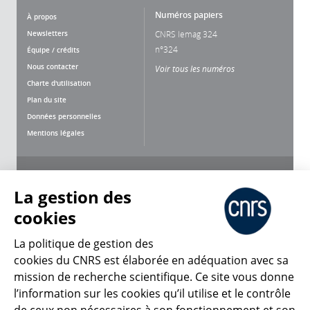
Numéros papiers
À propos
Newsletters
CNRS lemag 324
n°324
Équipe / crédits
Nous contacter
Voir tous les numéros
Charte d'utilisation
Plan du site
Données personnelles
Mentions légales
Nous suivre
Partager
La gestion des
cookies
La politique de gestion des
cookies du CNRS est élaborée en adéquation avec sa
mission de recherche scientifique. Ce site vous donne
CNRS Le Mag
l’information sur les cookies qu’il utilise et le contrôle