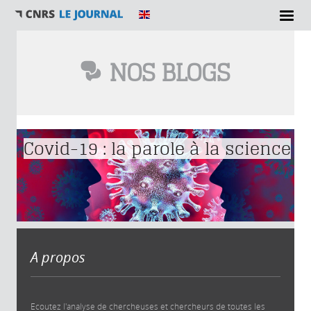
NOS BLOGS
Vous êtes ici
Covid-19 : la parole à la science
A propos
Ecoutez l'analyse de chercheuses et chercheurs de toutes les