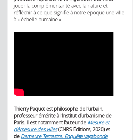
jouer la complémentarité avec la nature et
réfléchir à ce que signifie à notre époque une ville
à « échelle humaine ».
Thierry Paquot est philosophe de l’urbain,
professeur émérite à l’Institut d’urbanisme de
Paris. Il est notamment l’auteur de
Mesure et
démesure des villes
(CNRS Éditions, 2020) et
de
Demeure Terrestre. Enquête vagabonde