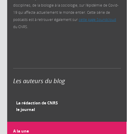
disciplines, de la biologie à la sociologie, sur l'épidémie de Covid-
19 qui affecte actuellement le monde entier. Cette série de
podcasts est à retrouver également sur
cette page Soundcloud
du CNRS.
Les auteurs du blog
La rédaction de CNRS
le journal
A la une