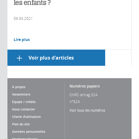
les enfants ?
09.04.2021
Lire plus
Voir plus d'articles
Numéros papiers
À propos
Newsletters
CNRS lemag 324
n°324
Équipe / crédits
Nous contacter
Voir tous les numéros
Charte d'utilisation
Plan du site
Données personnelles
Mentions légales