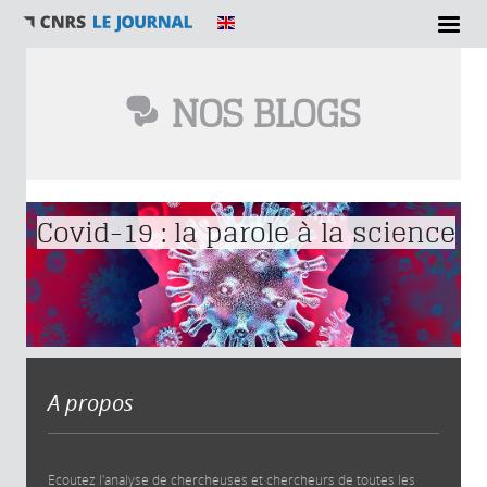
NOS BLOGS
Vous êtes ici
Covid-19 : la parole à la science
A propos
Ecoutez l'analyse de chercheuses et chercheurs de toutes les