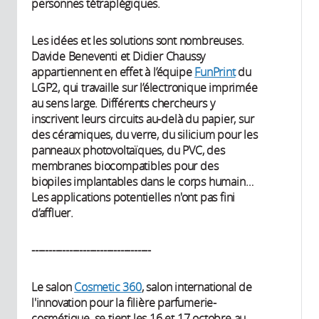
personnes tétraplégiques.
Les idées et les solutions sont nombreuses.
Davide Beneventi et Didier Chaussy
appartiennent en effet à l’équipe
FunPrint
du
LGP2, qui travaille sur l’électronique imprimée
au sens large. Différents chercheurs y
inscrivent leurs circuits au-delà du papier, sur
des céramiques, du verre, du silicium pour les
panneaux photovoltaïques, du PVC, des
membranes biocompatibles pour des
biopiles implantables dans le corps humain…
Les applications potentielles n'ont pas fini
d’affluer.
-----------------------------------
Le salon
Cosmetic 360
, salon international de
l'innovation pour la filière parfumerie-
cosmétique, se tient les 16 et 17 octobre au