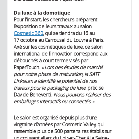
Du luxe à la domotique
Pour l’instant, les chercheurs préparent
l’exposition de leurs travaux au salon
Cosmetic 360
, qui se tiendra du 16 au
17 octobre au Carrousel du Louvre à Paris.
Axé sur les cosmétiques de luxe, ce salon
international de l’innovation correspond aux
débouchés à court terme visés par
PaperTouch. «
Lors des études de marché
pour notre phase de maturation, la SATT
Linksium a identifié le potentiel de nos
travaux pour le packaging de luxe
, précise
Davide Beneventi.
Nous pouvons réaliser des
emballages interactifs ou connectés
. »
Le salon est organisé depuis plus d’une
vingtaine d’années par Cosmetic Valley, qui
rassemble plus de 500 partenaires établis sur
un croissant allant du Loir-et-Cher à la Seine-