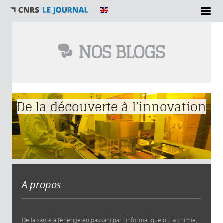
NOS BLOGS
Vous êtes ici
De la découverte à l’innovation
A propos
De la santé à l’énergie en passant par l’informatique ou la chimie,