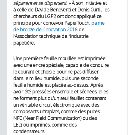
séparent et se dispersent
. » À son initiative et
à celle de Davide Beneventi et Denis Curtil, les
chercheurs du LGP2 ont donc appliqué ce
principe pour concevoir PaperTouch,
palme
de bronze de l’innovation 2018
de
l’Association technique de l’industrie
papetière.
Une première feuille mouillée est imprimée
avec une encre spéciale, capable de conduire
le courant et choisie pour ne pas diffuser
dans le milieu humide, puis une seconde
feuille humide est placée au-dessus. Après
avoir été pressées ensemble et séchées, elles
ne forment plus qu’un seul feuillet contenant
un véritable circuit électronique avec des
composants ultraplats, comme des puces
NFC (Near Field Communication) ou des
LED, ou imprimés, comme des
condensateurs.