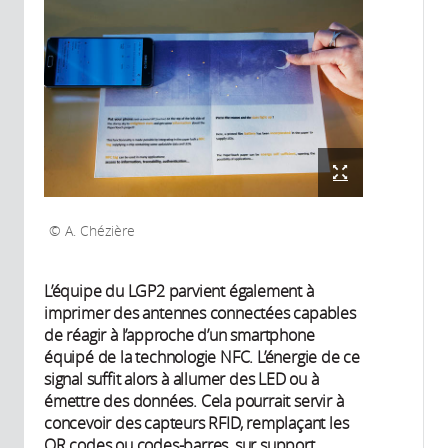
A. Chézière
L’équipe du LGP2 parvient également à
imprimer des antennes connectées capables
de réagir à l’approche d’un smartphone
équipé de la technologie NFC. L’énergie de ce
signal suffit alors à allumer des LED ou à
émettre des données. Cela pourrait servir à
concevoir des capteurs RFID, remplaçant les
QR codes ou codes-barres, sur support