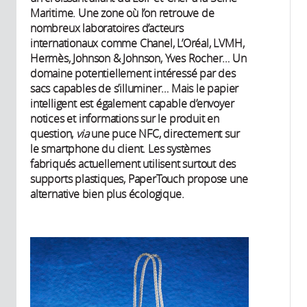
Maritime. Une zone où l’on retrouve de
nombreux laboratoires d’acteurs
internationaux comme Chanel, L’Oréal, LVMH,
Hermès, Johnson & Johnson, Yves Rocher… Un
domaine potentiellement intéressé par des
sacs capables de s’illuminer… Mais le papier
intelligent est également capable d’envoyer
notices et informations sur le produit en
question,
via
une puce NFC, directement sur
le smartphone du client. Les systèmes
fabriqués actuellement utilisent surtout des
supports plastiques, PaperTouch propose une
alternative bien plus écologique.