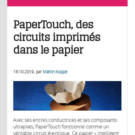
PaperTouch, des
circuits imprimés
dans le papier
16.10.2019
, par
Martin Koppe
Avec ses encres conductrices et ses composants
ultraplats, PaperTouch fonctionne comme un
véritable circuit électrique. Ce papier « intelligent