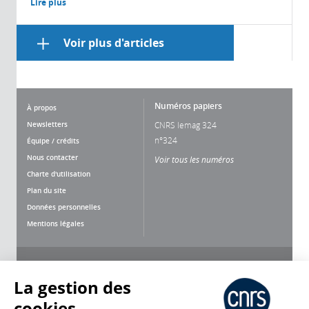
Lire plus
Voir plus d'articles
Numéros papiers
À propos
Newsletters
CNRS lemag 324
n°324
Équipe / crédits
Nous contacter
Voir tous les numéros
Charte d'utilisation
Plan du site
Données personnelles
Mentions légales
Nous suivre
Partager
La gestion des
cookies