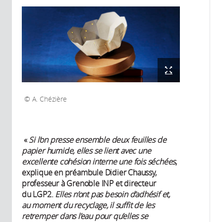
A. Chézière
«
Si l’on presse ensemble deux feuilles de
papier humide, elles se lient avec une
excellente cohésion interne une fois séchées
,
explique en préambule Didier Chaussy,
professeur à Grenoble INP et directeur
du LGP2.
Elles n’ont pas besoin d’adhésif et,
au moment du recyclage, il suffit de les
retremper dans l’eau pour qu’elles se