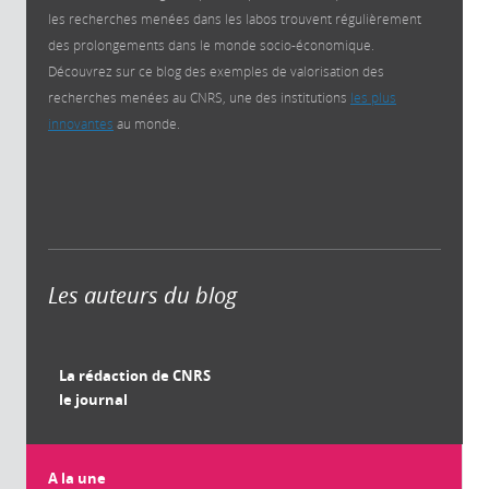
les recherches menées dans les labos trouvent régulièrement
des prolongements dans le monde socio-économique.
Découvrez sur ce blog des exemples de valorisation des
recherches menées au CNRS, une des institutions
les plus
innovantes
au monde.
Les auteurs du blog
La rédaction de CNRS
le journal
A la une