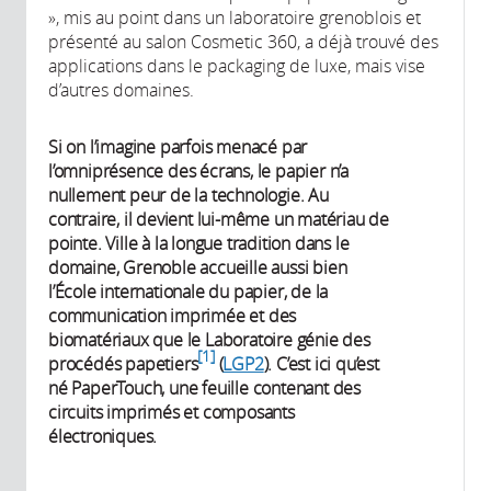
», mis au point dans un laboratoire grenoblois et
présenté au salon Cosmetic 360, a déjà trouvé des
applications dans le packaging de luxe, mais vise
d’autres domaines.
Si on l’imagine parfois menacé par
l’omniprésence des écrans, le papier n’a
nullement peur de la technologie. Au
contraire, il devient lui-même un matériau de
pointe. Ville à la longue tradition dans le
domaine, Grenoble accueille aussi bien
l’École internationale du papier, de la
communication imprimée et des
biomatériaux que le Laboratoire génie des
1
procédés papetiers
(
LGP2
). C’est ici qu’est
né PaperTouch, une feuille contenant des
circuits imprimés et composants
électroniques.