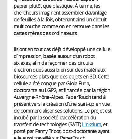
papier plutôt que plastique. À terme, les
chercheurs imaginent assembler davantage
de feuilles à la fois, obtenant ainsi un circuit
multicouche comme on en retrouve dans les
cartes mères des ordinateurs.
Ils ont en tout cas déjà développé une cellule
d’impression, basée autour d’un robot
six axes, afin de façonner des circuits
électroniques aussi bien sur des matériaux
biosourcés plats que des objets en 3D. Cette
cellule a été conçue par Gioia Furia,
doctorante au LGP2, et financée par la région
Auvergne-Rhône-Alpes. PaperTouch tend à
présent vers la création d’une start-up en vue
de commercialiser ses solutions. Le projet est
incubé par la société d’accélération du
transfert de technologies (SATT)
Linksium
, et
porté par Fanny Tricot, post-doctorante ayant
elle aussi travaillé sur PaperTouch.