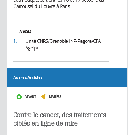
Carrousel du Louvre à Paris.
Notes
1.
Unité CNRS/Grenoble INP-Pagora/CFA
Agefpi.
Autres Articles
VIVANT
MATIÈRE
Contre le cancer, des traitements
ciblés en ligne de mire