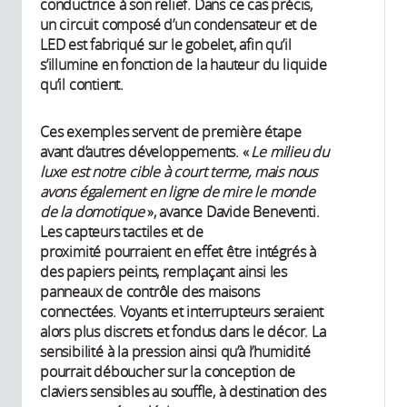
conductrice à son relief. Dans ce cas précis,
un circuit composé d’un condensateur et de
LED est fabriqué sur le gobelet, afin qu’il
s’illumine en fonction de la hauteur du liquide
qu’il contient.
Ces exemples servent de première étape
avant d’autres développements. «
Le milieu du
luxe est notre cible à court terme, mais nous
avons également en ligne de mire le monde
de la domotique
», avance Davide Beneventi.
Les capteurs tactiles et de
proximité pourraient en effet être intégrés à
des papiers peints, remplaçant ainsi les
panneaux de contrôle des maisons
connectées. Voyants et interrupteurs seraient
alors plus discrets et fondus dans le décor. La
sensibilité à la pression ainsi qu’à l’humidité
pourrait déboucher sur la conception de
claviers sensibles au souffle, à destination des