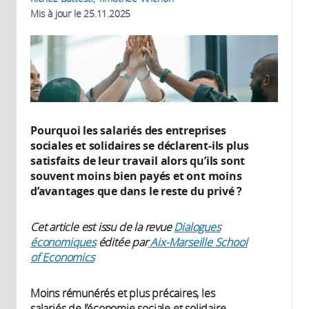
Mis à jour le
25.11.2025
Pourquoi les salariés des entreprises
sociales et solidaires se déclarent-ils plus
satisfaits de leur travail alors qu’ils sont
souvent moins bien payés et ont moins
d’avantages que dans le reste du privé ?
Cet article est issu de la revue
Dialogues
économiques
éditée par
Aix-Marseille School
of Economics
Moins rémunérés et plus précaires, les
salariés de l’économie sociale et solidaire