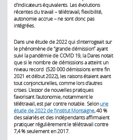
d’indicateurs équivalents. Les évolutions
récentes du travail – télétravail, flexibilité,
autonomie accrue – ne sont donc pas
intégrées.
Dans une étude de 2022 qui s’interrogeait sur
le phénomène de “grande démission” ayant
suivi la pandémie de COVID 19, la Dares notait
que si le nombre de démissions a atteint un
niveau record (520 000 démissions entre fin
2021 et début 2022), les raisons étaient avant
tout conjoncturelles, comme lors d’autres
crises. L'essor de nouvelles pratiques
favorisant l'autonomie, notamment le
télétravail, est par contre notable. Selon
une
étude de 2022 de l’institut Montaigne
, 40 %
des salariés et des indépendants affirmaient
pratiquer régulièrement le télétravail contre
7,4 % seulement en 2017.