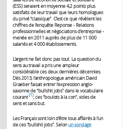
(ESS) seraient en moyenne 4,2 points plus
satisfaits de leur travail que leurs homologues
du privé “classique”. C’est ce que révèlent les
chiffres de l’enquête Reponse - Relations
professionnelles et négociations d’entreprise -
menée en 2011 auprès de plus de 11 000
salariés et 4 000 établissements.
L’argent ne fait donc pas tout. La question du
sens au travail a pris une ampleur
considérable ces deux dernières décennies.
Dès 2013, l’anthropologue américain David
Graeber faisait entrer l’expression anglo-
saxonne de “bullshit jobs” dans le vocabulaire
1
courant
, ces “boulots à la con”, vides de
sens et sans but.
Les Français sont loin d’être tous affairés à l’un
de ces “bullshit jobs”. Selon
un sondage