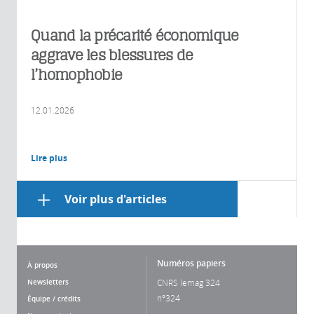
Quand la précarité économique
aggrave les blessures de
l’homophobie
12.01.2026
Lire plus
Voir plus d'articles
Numéros papiers
À propos
Newsletters
CNRS lemag 324
n°324
Équipe / crédits