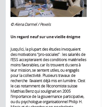
© Alena Darmel / Pexels
Un regard neuf sur une vieille énigme
Jusqu’ici, la plupart des études invoquaient
des motivations “pro-sociales” : les salariés de
l’ESS accepteraient des conditions matérielles
moins favorables, car ils trouvent du sens à
leur mission, se sentent utiles, ou engagés
pour la collectivité. Plusieurs travaux de
recherche l’avaient déjà mis en lumière. C’est
le cas notamment de l’économiste suisse
Matthias Benz qui soulignait en 2005
l’importance de la gouvernance participative,
ou du psychologue organisationnel Philip H.
Mirvis et du chercheur en psychologie