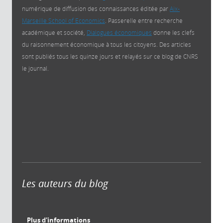
numérique de diffusion des connaissances éditée par
Aix-
Marseille School of Economics
. Passerelle entre recherche
académique et société,
Dialogues économiques
donne les clefs
du raisonnement économique à tous les citoyens. Des articles
sont publiés tous les quinze jours et relayés sur ce blog de CNRS
le journal.
Les auteurs du blog
Plus d'informations