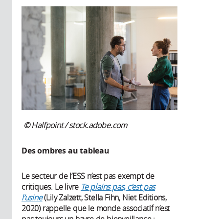
© Halfpoint / stock.adobe.com
Des ombres au tableau
Le secteur de l’ESS n’est pas exempt de
critiques. Le livre
Te plains pas, c’est pas
l’usine
(Lily Zalzett, Stella Fihn, Niet Editions,
2020) rappelle que le monde associatif n’est