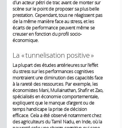
d’un acteur pétri de trac avant de monter sur
scène sur le point de proposer sa plus belle
prestation. Cependant, tous ne réagissent pas
de la même manière face au stress, et les
écarts de performance peuvent même se
creuser en fonction du profil socio-
économique.
La « tunnelisation positive »
La plupart des études antérieures sur l’effet
du stress sur les performances cognitives
montraient une diminution des capacités face
à la rareté des ressources. Par exemple, les
économistes Mani, Mullainathan, Shafir et Zao,
spécialisés en économie comportementale,
expliquent que le manque d’argent ou de
temps handicape la prise de décision
efficace. Cela a été observé notamment chez
des agriculteurs du Tamil Nadu, en Inde, où la
pauvreté crée une charge cognitive qui sape