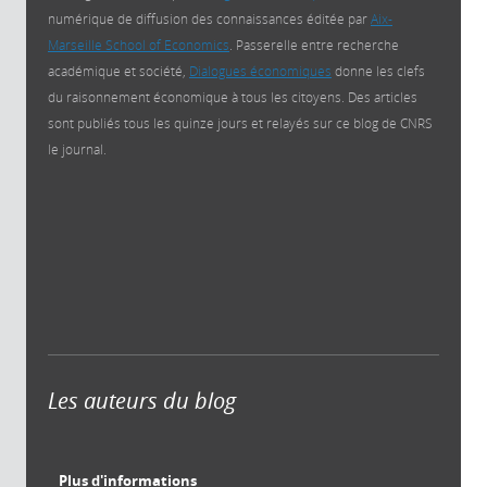
numérique de diffusion des connaissances éditée par
Aix-
Marseille School of Economics
. Passerelle entre recherche
académique et société,
Dialogues économiques
donne les clefs
du raisonnement économique à tous les citoyens. Des articles
sont publiés tous les quinze jours et relayés sur ce blog de CNRS
le journal.
Les auteurs du blog
Plus d'informations