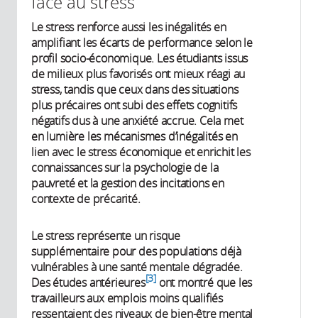
face au stress
Le stress renforce aussi les inégalités en
amplifiant les écarts de performance selon le
profil socio-économique. Les étudiants issus
de milieux plus favorisés ont mieux réagi au
stress, tandis que ceux dans des situations
plus précaires ont subi des effets cognitifs
négatifs dus à une anxiété accrue. Cela met
en lumière les mécanismes d’inégalités en
lien avec le stress économique et enrichit les
connaissances sur la psychologie de la
pauvreté et la gestion des incitations en
contexte de précarité.
Le stress représente un risque
supplémentaire pour des populations déjà
vulnérables à une santé mentale dégradée.
3
Des études antérieures
ont montré que les
travailleurs aux emplois moins qualifiés
ressentaient des niveaux de bien-être mental