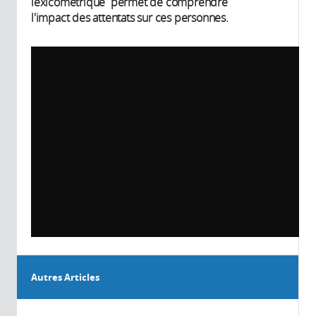
lexicométrique permet de comprendre
l'impact des attentats sur ces personnes.
Autres Articles