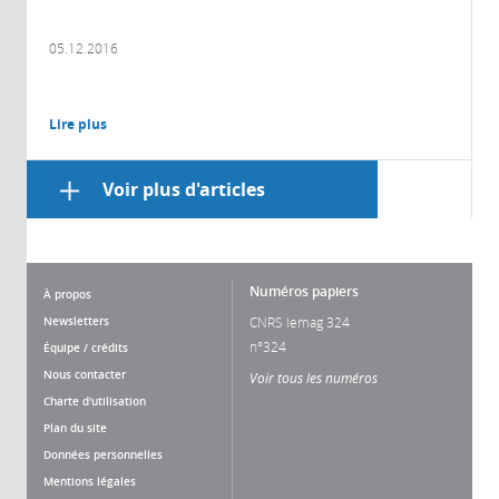
05.12.2016
Lire plus
Voir plus d'articles
Numéros papiers
À propos
Newsletters
CNRS lemag 324
n°324
Équipe / crédits
Nous contacter
Voir tous les numéros
Charte d'utilisation
Plan du site
Données personnelles
Mentions légales