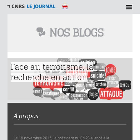
NOS BLOGS
Vous êtes ici
Face au terrorisme, la
recherche en action
A propos
Le 18 novembre 2015, le président du CNRS a lancé à la