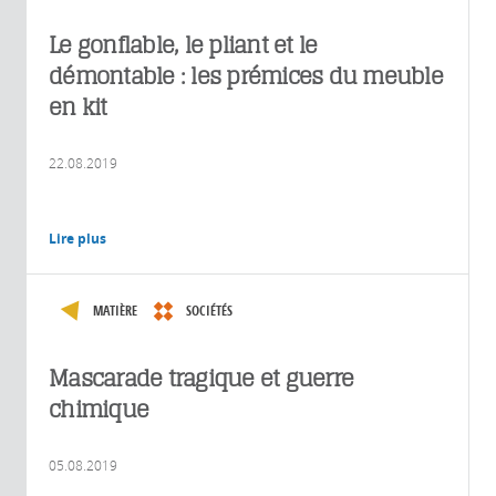
Le gonflable, le pliant et le
démontable : les prémices du meuble
en kit
22.08.2019
Lire plus
MATIÈRE
SOCIÉTÉS
Mascarade tragique et guerre
chimique
05.08.2019