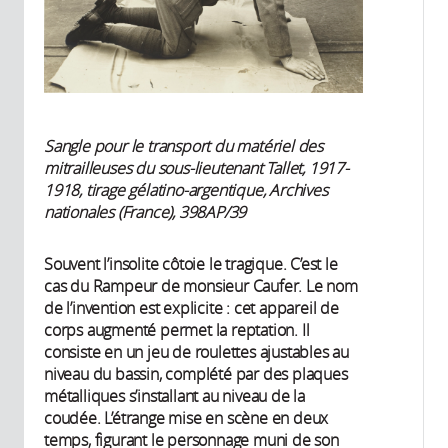
Sangle pour le transport du matériel des
mitrailleuses du sous-lieutenant Tallet, 1917-
1918, tirage gélatino-argentique, Archives
nationales (France), 398AP/39
Souvent l’insolite côtoie le tragique. C’est le
cas du Rampeur de monsieur Caufer. Le nom
de l’invention est explicite : cet appareil de
corps augmenté permet la reptation. Il
consiste en un jeu de roulettes ajustables au
niveau du bassin, complété par des plaques
métalliques s’installant au niveau de la
coudée. L’étrange mise en scène en deux
temps, figurant le personnage muni de son