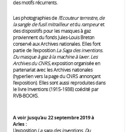
des motifs récurrents.
Les photographies de
l’Ecouteur terrestre, de
la sangle de fusil mitrailleur et
du
rampeur
et
des dispositifs pour les masques à gaz
proviennent du fonds Jules-Louis Breton
conservé aux Archives nationales. Elles font
partie de l’exposition
La Saga des inventions.
Du masque à gaz à la machine à laver. Les
Archives du CNRS,
exposition organisée en
partenariat avec les Archives nationales
(hyperlien vers la page du CNRS annonçant
l’exposition). Elles sont aussi reproduites dans
le livre Inventions (1915-1938) coédité par
RVB-BOOKS.
A voir jusqu’au 22 septembre 2019 à
Arles :
L’exposition
La saga des inventions. Du