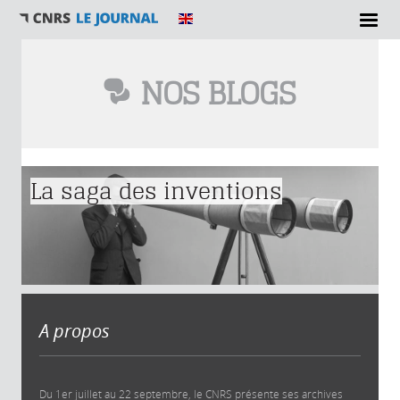
NOS BLOGS
Vous êtes ici
La saga des inventions
A propos
Du 1er juillet au 22 septembre, le CNRS présente ses archives