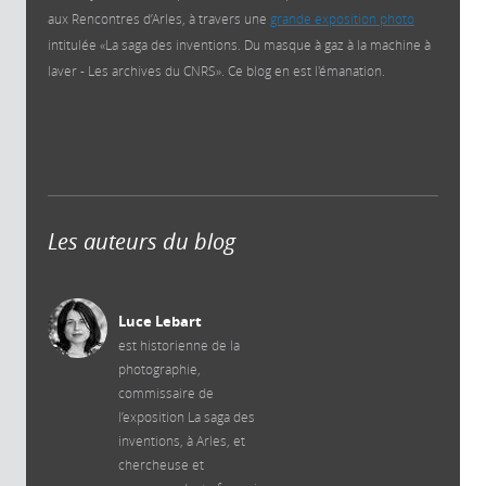
aux Rencontres d’Arles, à travers une
grande exposition photo
intitulée «La saga des inventions. Du masque à gaz à la machine à
laver - Les archives du CNRS». Ce blog en est l'émanation.
Les auteurs du blog
Luce Lebart
est historienne de la
photographie,
commissaire de
l’exposition La saga des
inventions, à Arles, et
chercheuse et