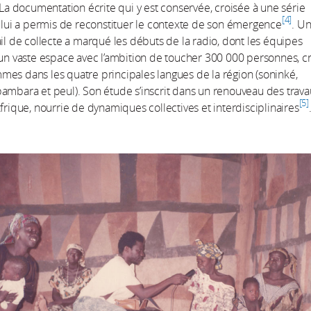
. La documentation écrite qui y est conservée, croisée à une série
4
, lui a permis de reconstituer le contexte de son émergence
. U
ail de collecte a marqué les débuts de la radio, dont les équipes
 un vaste espace avec l’ambition de toucher 300 000 personnes, c
es dans les quatre principales langues de la région (soninké,
ambara et peul). Son étude s’inscrit dans un renouveau des trava
5
Afrique, nourrie de dynamiques collectives et interdisciplinaires