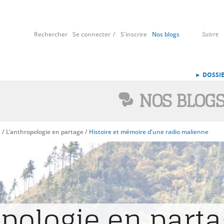
Rechercher
Se connecter
S'inscrire
Nos blogs
Suivre
► DOSSIE
NOS BLOG
s
/
L’anthropologie en partage
/
Histoire et mémoire d'une radio malienne
opologie en part