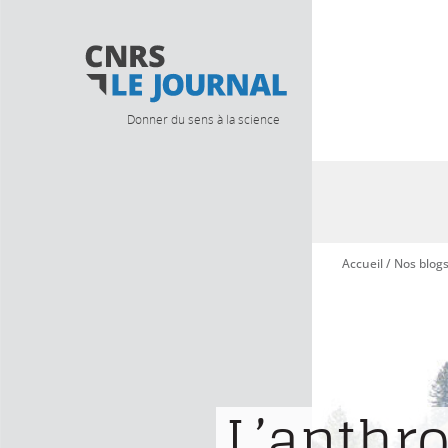
Donner du sens à la science
Accueil
/
Nos blog
Vous êtes ici
L’anthr