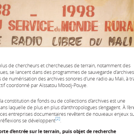
plus de chercheurs et chercheuses de terrain, notamment des
ues, se lancent dans des programmes de sauvegarde d’archives
 de numérisation des archives sonores d’une radio au Mali, à tr
ectif coordonné par Aïssatou Mbodj-Pouye.
 la constitution de fonds ou de collections d’archives est une
ns laquelle de plus en plus d’anthropologues s’engagent. À l’èr
ces entreprises documentaires revêtent de nouveaux enjeux s
2
 réflexions se développent
.
orte d’entrée sur le terrain, puis objet de recherche