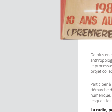
De plus en 
anthropolog
le processus
projet coll
Participer à
démarche da
numérique, 
lesquels les
La radio, p