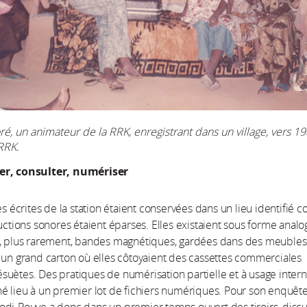
, un animateur de la RRK, enregistrant dans un village, vers 19
RRK.
er, consulter, numériser
ves écrites de la station étaient conservées dans un lieu identifié
ductions sonores étaient éparses. Elles existaient sous forme analo
u, plus rarement, bandes magnétiques, gardées dans des meubles
 un grand carton où elles côtoyaient des cassettes commerciales
uètes. Des pratiques de numérisation partielle et à usage inter
é lieu à un premier lot de fichiers numériques. Pour son enquête