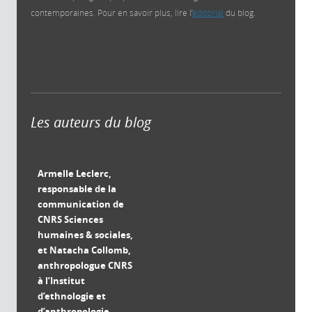
contemporaines. Pour en savoir plus, lire l’
éditorial
du blog.
Les auteurs du blog
Armelle Leclerc,
responsable de la
communication de
CNRS Sciences
humaines & sociales,
et Natacha Collomb,
anthropologue CNRS
à l’Institut
d’ethnologie et
d’anthropologie