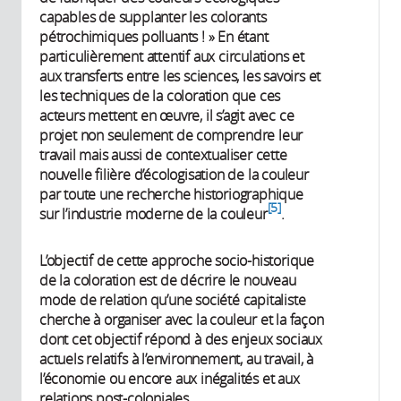
capables de supplanter les colorants
pétrochimiques polluants ! » En étant
particulièrement attentif aux circulations et
aux transferts entre les sciences, les savoirs et
les techniques de la coloration que ces
acteurs mettent en œuvre, il s’agit avec ce
projet non seulement de comprendre leur
travail mais aussi de contextualiser cette
nouvelle filière d’écologisation de la couleur
par toute une recherche historiographique
5
sur l’industrie moderne de la couleur
.
L’objectif de cette approche socio-historique
de la coloration est de décrire le nouveau
mode de relation qu’une société capitaliste
cherche à organiser avec la couleur et la façon
dont cet objectif répond à des enjeux sociaux
actuels relatifs à l’environnement, au travail, à
l’économie ou encore aux inégalités et aux
relations post-coloniales.