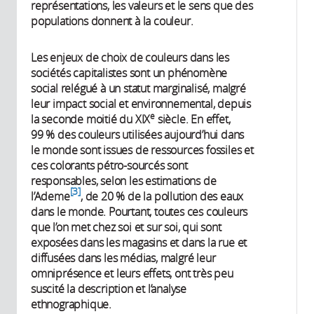
représentations, les valeurs et le sens que des
populations donnent à la couleur.
Les enjeux de choix de couleurs dans les
sociétés capitalistes sont un phénomène
social relégué à un statut marginalisé, malgré
leur impact social et environnemental, depuis
e
la seconde moitié du XIX
siècle. En effet,
99 % des couleurs utilisées aujourd’hui dans
le monde sont issues de ressources fossiles et
ces colorants pétro-sourcés sont
responsables, selon les estimations de
3
l’Ademe
, de 20 % de la pollution des eaux
dans le monde. Pourtant, toutes ces couleurs
que l’on met chez soi et sur soi, qui sont
exposées dans les magasins et dans la rue et
diffusées dans les médias, malgré leur
omniprésence et leurs effets, ont très peu
suscité la description et l’analyse
ethnographique.