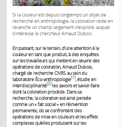
Si la couleur est depuis longtemps un objet de
recherche en anthropologie, la coloration reste en
revanche un champ largement inexploré, auquel
s'intéresse le chercheur Arnaud Dubois.
En passant, sur le terrain, d’une attention à la
couleur en tant que produit, à des enquêtes
sur les travailleurs qui mettent en œuvre des
opérations de coloration, Arnaud Dubois,
chargé de recherche CNRS au sein du
1
laboratoire Éco-anthropologie
, étudie en
2
interdisciplinarité
les savoirs et savoir-faire
dont la coloration procède. Dans sa
recherche, la coloration est ainsi pensée
comme un « fait social » en réinvention
permanente, où se confrontent des
opérations de mise en couleurs et les effets
complexes qu’elles produisent sur les