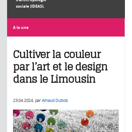
sociale (IDEAS).
A la une
Cultiver la couleur
par l’art et le design
dans le Limousin
23.04.2024
, par
Arnaud Dubois