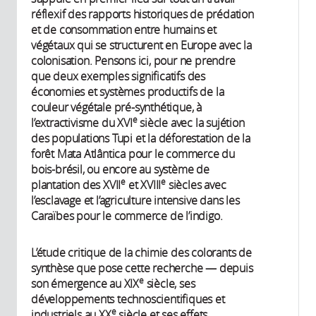
réflexif des rapports historiques de prédation
et de consommation entre humains et
végétaux qui se structurent en Europe avec la
colonisation. Pensons ici, pour ne prendre
que deux exemples significatifs des
économies et systèmes productifs de la
couleur végétale pré-synthétique, à
e
l’extractivisme du XVI
siècle avec la sujétion
des populations Tupi et la déforestation de la
forêt Mata Atlântica pour le commerce du
bois-brésil, ou encore au système de
e
e
plantation des XVII
et XVIII
siècles avec
l’esclavage et l’agriculture intensive dans les
Caraïbes pour le commerce de l’indigo.
L’étude critique de la chimie des colorants de
synthèse que pose cette recherche — depuis
e
son émergence au XIX
siècle, ses
développements technoscientifiques et
e
industriels au XX
siècle et ses effets