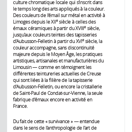
culture chromatique locale qui s’inscrit dans
le temps long des arts appliqués à la couleur.
Des couleurs de l’émail sur métal en activité à
e
Limoges depuis le XII
siècle à celles des
e
émaux céramiques à partir du XVIII
siècle,
jusqu’aux couleurs teintes des tapisseries
e
d’Aubusson-Felletin à partir du XVI
siècle, la
couleur accompagne, sans discontinuité
majeure depuis le Moyen Âge, les pratiques
artistiques, artisanales et manufacturières du
Limousin — comme en témoignent les
différentes teintureries actuelles de Creuse
qui sont liées à la filière de la tapisserie
d’Aubusson-Felletin, ou encore la cristallerie
de Saint-Paul de Condat-sur-Vienne, la seule
fabrique d’émaux encore en activité en
France.
Du fait de cette « survivance » — entendue
dans le sens de l’anthropologie de l’art de