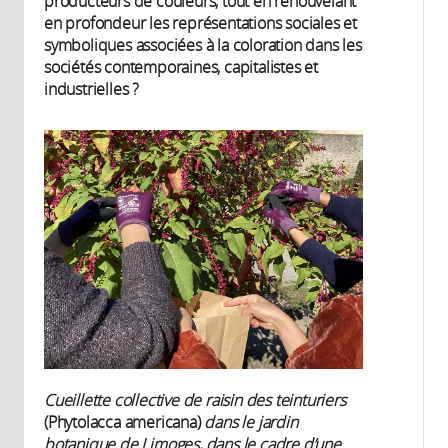
producteurs de couleurs, tout en renouvelant
en profondeur les représentations sociales et
symboliques associées à la coloration dans les
sociétés contemporaines, capitalistes et
industrielles ?
Cueillette collective de raisin des teinturiers
(Phytolacca americana)
dans le jardin
botanique de Limoges, dans le cadre d’une