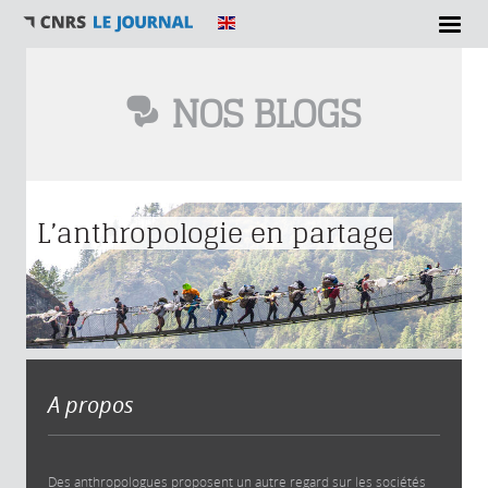
NOS BLOGS
Vous êtes ici
L’anthropologie en partage
A propos
Des anthropologues proposent un autre regard sur les sociétés