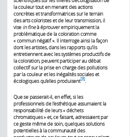
scientifiques sur les filières d’écologisation de
la couleur tout en menant des actions
concrètes et transformatrices sur le terrain
des arts coloristes et de leur transmission, il
vise
in fine
à éprouver empiriquement la
problématique de la coloration comme
« commun négatif ». Il interroge ainsi la façon
dont les artistes, dans les rapports qu’ils
entretiennent avec les systèmes productifs de
la coloration, peuvent participer au débat
collectif sur la prise en charge des pollutions
par la couleur et les inégalités sociales et
8
écologiques qu’elles produisent
.
Que se passerait-il, en effet, si les
professionnels de l’esthétique assumaient la
responsabilité de leurs « déchets
chromatiques » et, ce faisant, adressaient par
ce geste même de soin, quelques solutions
potentielles à la communauté des