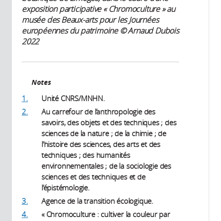
exposition participative « Chromoculture » au
musée des Beaux-arts pour les Journées
européennes du patrimoine © Arnaud Dubois
2022
Notes
1.
Unité CNRS/MNHN.
2.
Au carrefour de l’anthropologie des
savoirs, des objets et des techniques ; des
sciences de la nature ; de la chimie ; de
l’histoire des sciences, des arts et des
techniques ; des humanités
environnementales ; de la sociologie des
sciences et des techniques et de
l’épistémologie.
3.
Agence de la transition écologique.
4.
« Chromoculture : cultiver la couleur par