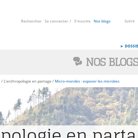
Rechercher
Se connecter
S'inscrire
Nos blogs
Suivre
► DOSSIE
NOS BLOG
s
/
L’anthropologie en partage
/
Micro-mondes : exposer les microbes
opologie en part