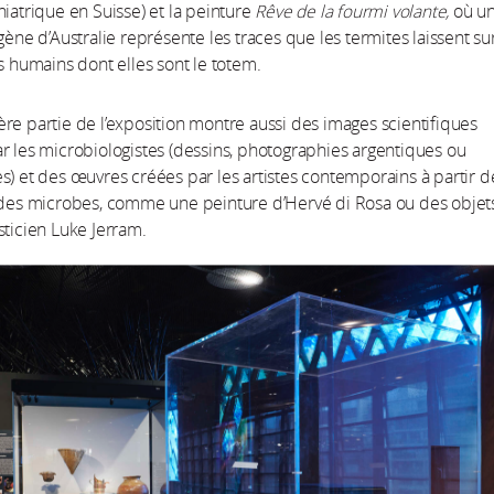
hiatrique en Suisse) et la peinture
Rêve de la fourmi volante,
où u
gène d’Australie représente les traces que les termites laissent sur
es humains dont elles sont le totem.
re partie de l’exposition montre aussi des images scientifiques
r les microbiologistes (dessins, photographies argentiques ou
s) et des œuvres créées par les artistes contemporains à partir d
e des microbes, comme une peinture d’Hervé di Rosa ou des objet
sticien Luke Jerram.