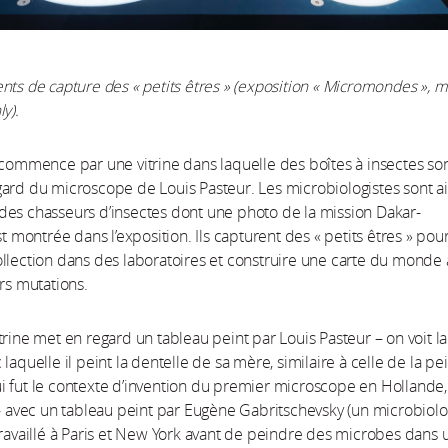
nts de capture des « petits êtres » (exposition « Micromondes », 
y).
 commence par une vitrine dans laquelle des boîtes à insectes so
ard du microscope de Louis Pasteur. Les microbiologistes sont ai
es chasseurs d’insectes dont une photo de la mission Dakar-
t montrée dans l’exposition. Ils capturent des « petits êtres » pour
llection dans des laboratoires et construire une carte du monde 
urs mutations.
trine met en regard un tableau peint par Louis Pasteur – on voit la
laquelle il peint la dentelle de sa mère, similaire à celle de la pe
 fut le contexte d’invention du premier microscope en Hollande,
– avec un tableau peint par Eugène Gabritschevsky (un microbiolo
travaillé à Paris et New York avant de peindre des microbes dans 