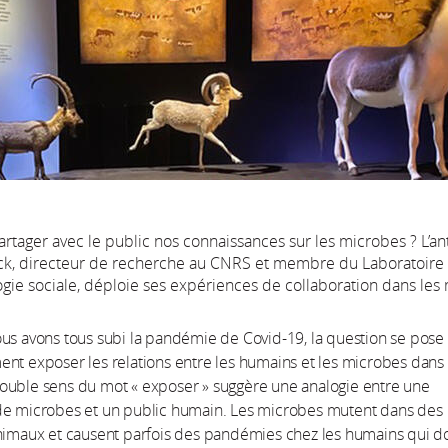
tager avec le public nos connaissances sur les microbes ? L’a
ck, directeur de recherche au CNRS et membre du Laboratoire
ogie sociale, déploie ses expériences de collaboration dans le
us avons tous subi la pandémie de Covid-19, la question se pose
nt exposer les relations entre les humains et les microbes dans
ouble sens du mot « exposer » suggère une analogie entre une
de microbes et un public humain. Les microbes mutent dans des
nimaux et causent parfois des pandémies chez les humains qui d