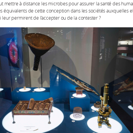
faut mettre à distance les microbes pour assurer la santé des huma
es équivalents de cette conception dans les sociétés auxquelles el
 leur permirent de l’accepter ou de la contester ?