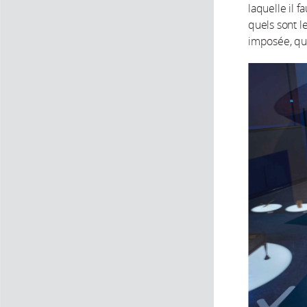
laquelle il 
quels sont l
imposée, qui