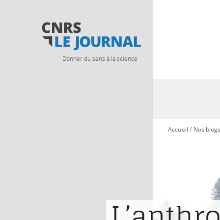
Donner du sens à la science
Accueil
/
Nos blog
Vous êtes ici
L’anthr