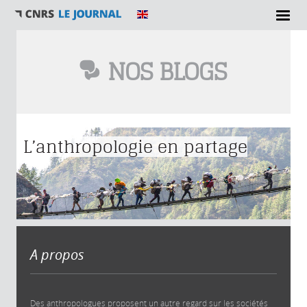
NOS BLOGS
Vous êtes ici
L’anthropologie en partage
A propos
Des anthropologues proposent un autre regard sur les sociétés