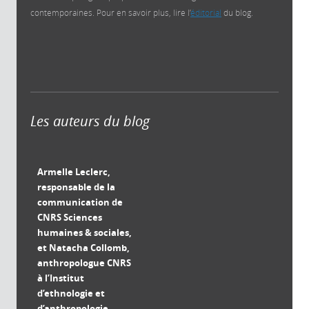
contemporaines. Pour en savoir plus, lire l’
éditorial
du blog.
Les auteurs du blog
Armelle Leclerc,
responsable de la
communication de
CNRS Sciences
humaines & sociales,
et Natacha Collomb,
anthropologue CNRS
à l’Institut
d’ethnologie et
d’anthropologie