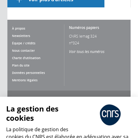
Numéros papiers
À propos
Newsletters
CNRS lemag 324
n°324
Équipe / crédits
Nous contacter
Voir tous les numéros
Charte d'utilisation
Plan du site
Données personnelles
Mentions légales
Nous suivre
Partager
La gestion des
cookies
La politique de gestion des
cookies du CNRS est élaborée en adéquation avec sa