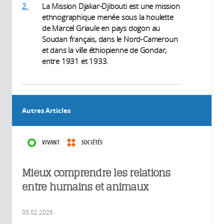
2.
La Mission Djakar-Djibouti est une mission
ethnographique menée sous la houlette
de Marcel Griaule en pays dogon au
Soudan français, dans le Nord-Cameroun
et dans la ville éthiopienne de Gondar,
entre 1931 et 1933.
Autres Articles
VIVANT
SOCIÉTÉS
Mieux comprendre les relations
entre humains et animaux
05.02.2026