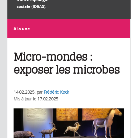
sociale (IDEAS).
A la une
Micro-mondes :
exposer les microbes
14.02.2025
, par
Frédéric Keck
Mis à jour le
17.02.2025