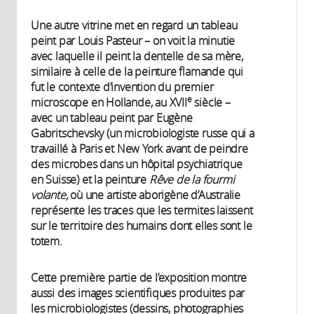
Une autre vitrine met en regard un tableau
peint par Louis Pasteur – on voit la minutie
avec laquelle il peint la dentelle de sa mère,
similaire à celle de la peinture flamande qui
fut le contexte d’invention du premier
e
microscope en Hollande, au XVII
siècle –
avec un tableau peint par Eugène
Gabritschevsky (un microbiologiste russe qui a
travaillé à Paris et New York avant de peindre
des microbes dans un hôpital psychiatrique
en Suisse) et la peinture
Rêve de la fourmi
volante,
où une artiste aborigène d’Australie
représente les traces que les termites laissent
sur le territoire des humains dont elles sont le
totem.
Cette première partie de l’exposition montre
aussi des images scientifiques produites par
les microbiologistes (dessins, photographies