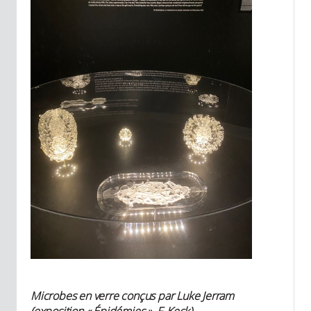
Microbes en verre conçus par Luke Jerram
(exposition « Épidémies », F. Keck)