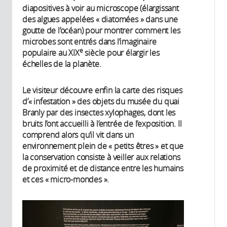
diapositives à voir au microscope (élargissant
des algues appelées « diatomées » dans une
goutte de l’océan) pour montrer comment les
microbes sont entrés dans l’imaginaire
e
populaire au XIX
siècle pour élargir les
échelles de la planète.
Le visiteur découvre enfin la carte des risques
d’« infestation » des objets du musée du quai
Branly par des insectes xylophages, dont les
bruits l’ont accueilli à l’entrée de l’exposition. Il
comprend alors qu’il vit dans un
environnement plein de « petits êtres » et que
la conservation consiste à veiller aux relations
de proximité et de distance entre les humains
et ces « micro-mondes ».