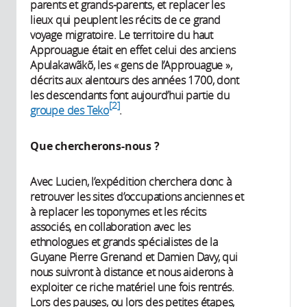
parents et grands-parents, et replacer les
lieux qui peuplent les récits de ce grand
voyage migratoire. Le territoire du haut
Approuague était en effet celui des anciens
Apulakawãkõ, les « gens de l’Approuague »,
décrits aux alentours des années 1700, dont
les descendants font aujourd’hui partie du
2
groupe des Teko
.
Que chercherons-nous ?
Avec Lucien, l’expédition cherchera donc à
retrouver les sites d’occupations anciennes et
à replacer les toponymes et les récits
associés, en collaboration avec les
ethnologues et grands spécialistes de la
Guyane Pierre Grenand et Damien Davy, qui
nous suivront à distance et nous aiderons à
exploiter ce riche matériel une fois rentrés.
Lors des pauses, ou lors des petites étapes,