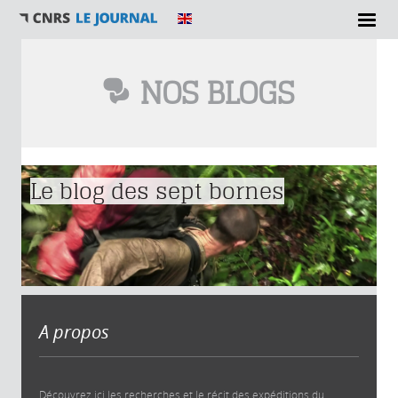
NOS BLOGS
Vous êtes ici
Le blog des sept bornes
A propos
Découvrez ici les recherches et le récit des expéditions du