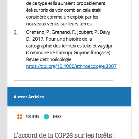
de ce type et ils auraient probablement
été surpris de voir combien cela était
considéré comme un exploit par les
nouveaux venus sur leurs terres.
2.
Grenand, P., Grenand, F., Joubert, P., Davy,
D., 2017. Pour une histoire de la
cartographie des territoires teko et wayãpi
(Commune de Camopi, Guyane française).
Revue d’ethnoécologie.
https://doi.org/10.4000/ethnoecologie.3007
Autres Articles
SOCIÉTÉS
TERRE
L’accord de la COP26 sur les forêts :