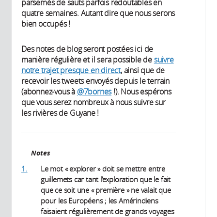
parsemés de sauts parfois redoutables en
quatre semaines. Autant dire que nous serons
bien occupés !
Des notes de blog seront postées ici de
manière régulière et il sera possible de
suivre
notre trajet presque en direct
, ainsi que de
recevoir les tweets envoyés depuis le terrain
(abonnez-vous à
@7bornes
!). Nous espérons
que vous serez nombreux à nous suivre sur
les rivières de Guyane !
Notes
1.
Le mot « explorer » doit se mettre entre
guillemets car tant l’exploration que le fait
que ce soit une « première » ne valait que
pour les Européens ; les Amérindiens
faisaient régulièrement de grands voyages