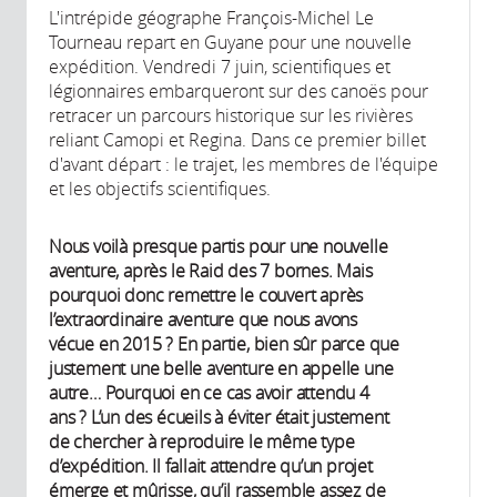
L'intrépide géographe François-Michel Le
Tourneau repart en Guyane pour une nouvelle
expédition. Vendredi 7 juin, scientifiques et
légionnaires embarqueront sur des canoës pour
retracer un parcours historique sur les rivières
reliant Camopi et Regina. Dans ce premier billet
d'avant départ : le trajet, les membres de l'équipe
et les objectifs scientifiques.
Nous voilà presque partis pour une nouvelle
aventure, après le Raid des 7 bornes. Mais
pourquoi donc remettre le couvert après
l’extraordinaire aventure que nous avons
vécue en 2015 ? En partie, bien sûr parce que
justement une belle aventure en appelle une
autre… Pourquoi en ce cas avoir attendu 4
ans ? L’un des écueils à éviter était justement
de chercher à reproduire le même type
d’expédition. Il fallait attendre qu’un projet
émerge et mûrisse, qu’il rassemble assez de