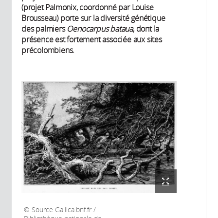
(projet Palmonix, coordonné par Louise
Brousseau) porte sur la diversité génétique
des palmiers
Oenocarpus bataua
, dont la
présence est fortement associée aux sites
précolombiens.
Source Gallica.bnf.fr /