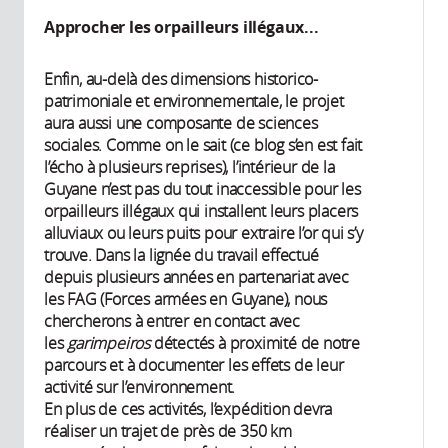
Approcher les orpailleurs illégaux...
Enfin, au-delà des dimensions historico-
patrimoniale et environnementale, le projet
aura aussi une composante de sciences
sociales. Comme on le sait (ce blog s’en est fait
l’écho à plusieurs reprises), l’intérieur de la
Guyane n’est pas du tout inaccessible pour les
orpailleurs illégaux qui installent leurs placers
alluviaux ou leurs puits pour extraire l’or qui s’y
trouve. Dans la lignée du travail effectué
depuis plusieurs années en partenariat avec
les FAG (Forces armées en Guyane), nous
chercherons à entrer en contact avec
les
garimpeiros
détectés à proximité de notre
parcours et à documenter les effets de leur
activité sur l’environnement.
En plus de ces activités, l’expédition devra
réaliser un trajet de près de 350 km