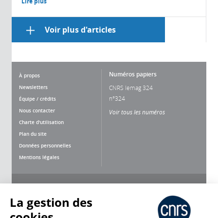
Lire plus
Voir plus d'articles
Numéros papiers
À propos
Newsletters
CNRS lemag 324
n°324
Équipe / crédits
Nous contacter
Voir tous les numéros
Charte d'utilisation
Plan du site
Données personnelles
Mentions légales
Nous suivre
Partager
La gestion des
cookies