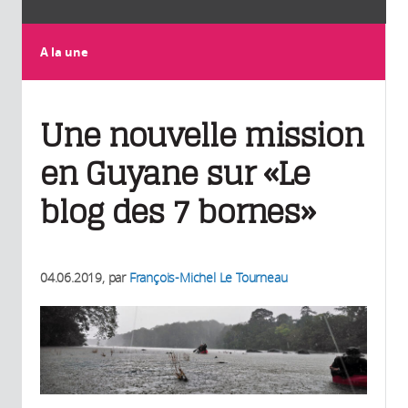
A la une
Une nouvelle mission
en Guyane sur «Le
blog des 7 bornes»
04.06.2019
, par
François-Michel Le Tourneau