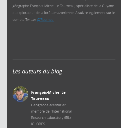
géographe François-Michel Le Tourneau, spécialiste de la Guyane
et explorateur de la forêt amazonienne. A suivre également sur le
compte Twitter
@7bornes.
Les auteurs du blog
François-Michel Le
Tourneau
Géographe aventurier,
membre de l'International
Research Laboratory (IRL)
iGLOBES