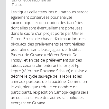
Bibliothèque nationale de
France
Les tiques collectées lors du parcours seront
également conservées pour analyse
taxonomique et description des bactéries
dont elles sont éventuellement porteuses
dans le cadre d’un projet porté par Olivier
Duron. En cas de chasse d’animaux lors des
bivouacs, des prélèvements seront réalisés
pour alimenter la base Jaguar de l’Institut
Pasteur de Guyane (référent Benoit De
Thoisy), et en cas de prélèvement sur des
tatous, ceux-ci alimenteront le projet Epi-
Lepre (référente Roxanne Schaub) qui vise à
décrire le cycle sauvage de la lèpre et les
animaux porteurs de la bactérie. Comme on
le voit, bien que réduite en nombre de
participants, l’expédition Camopi-Regina sera
un outil au service des autres scientifiques
exerçant en Guyane.