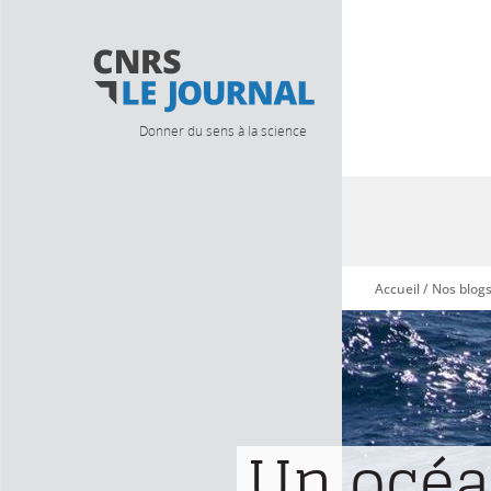
Donner du sens à la science
Accueil
/
Nos blog
Vous êtes ici
Un océa