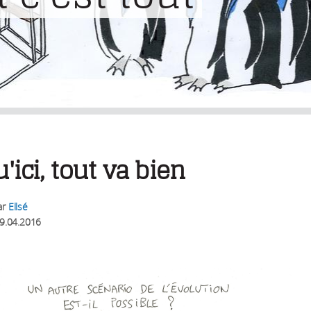
'ici, tout va bien
ar
Ellsé
9.04.2016