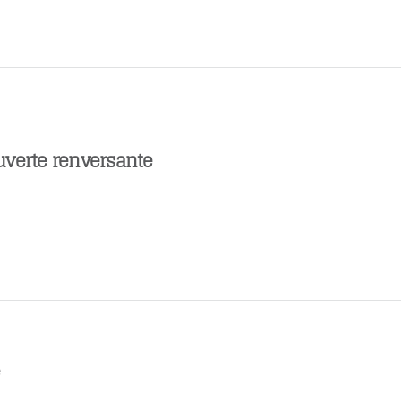
verte renversante
é