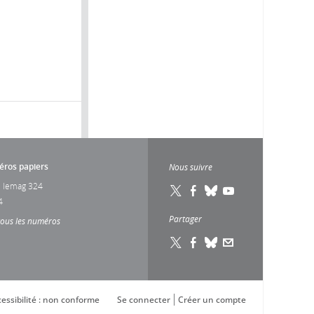
ros papiers
Nous suivre
 lemag 324
4
Partager
tous les numéros
essibilité : non conforme
Se connecter
Créer un compte