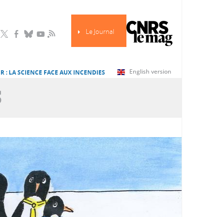
Le Journal
RSS
English version
R : LA SCIENCE FACE AUX INCENDIES
S