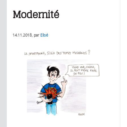
Modernité
14.11.2018
, par
Ellsé