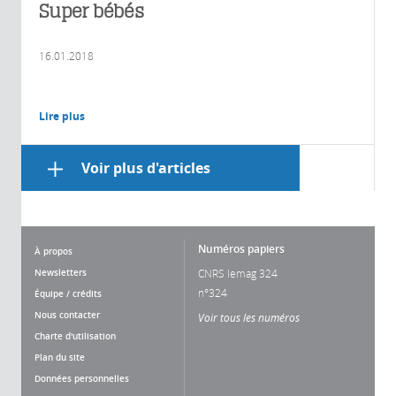
Super bébés
16.01.2018
Lire plus
Voir plus d'articles
Numéros papiers
À propos
Newsletters
CNRS lemag 324
n°324
Équipe / crédits
Nous contacter
Voir tous les numéros
Charte d'utilisation
Plan du site
Données personnelles