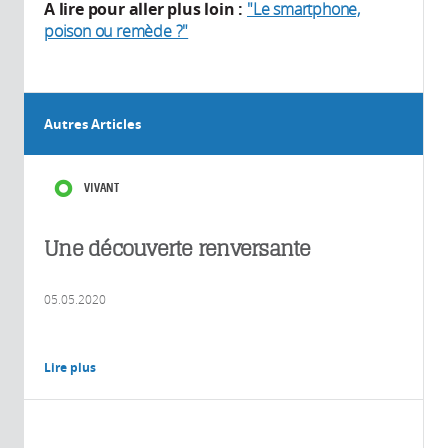
A lire pour aller plus loin :
"Le smartphone,
poison ou remède ?"
Autres Articles
VIVANT
Une découverte renversante
05.05.2020
Lire plus