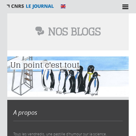
NOS BLOGS
Vous êtes ici
Un point c'est tout
A propos
Tous les vendredis, une pastille d’humour sur la science.