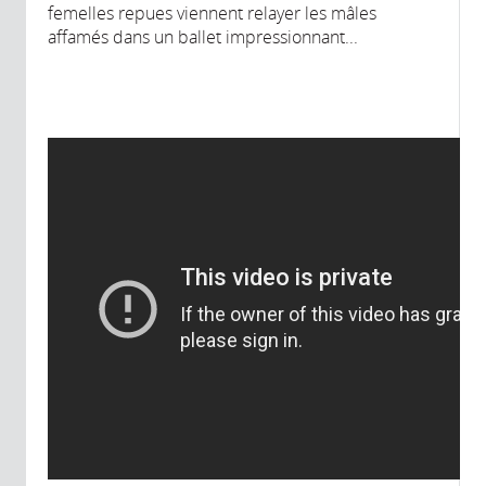
femelles repues viennent relayer les mâles
affamés dans un ballet impressionnant...