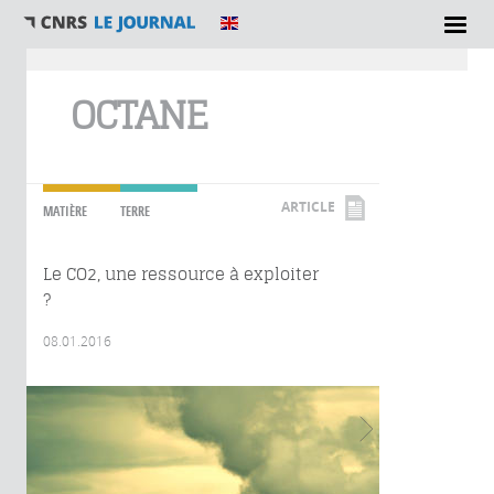
Vous êtes ici
OCTANE
ARTICLE
MATIÈRE
TERRE
Le CO2, une ressource à exploiter
?
08.01.2016