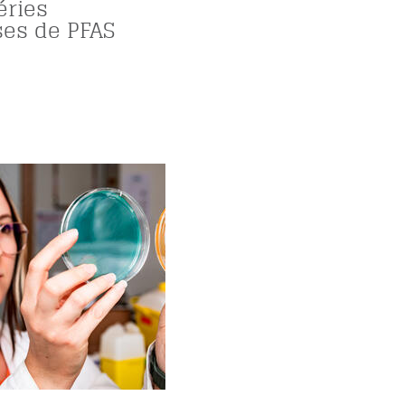
éries
es de PFAS