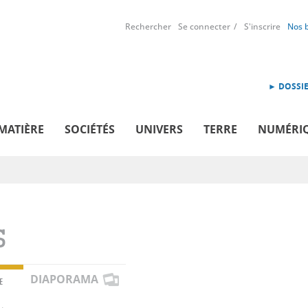
Rechercher
Se connecter
S'inscrire
Nos 
► DOSSIE
MATIÈRE
SOCIÉTÉS
UNIVERS
TERRE
NUMÉRI
S
DIAPORAMA
E