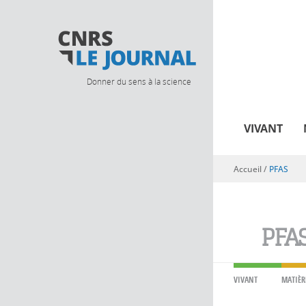
Donner du sens à la science
VIVANT
Accueil
/
PFAS
Vous êtes ici
PFA
VIVANT
MATIÈR