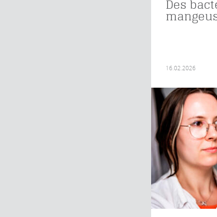
Des bact
mangeus
16.02.2026