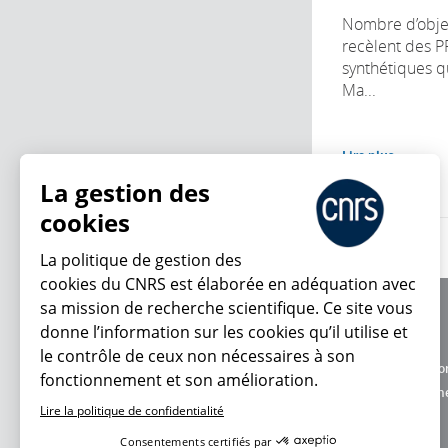
Nombre d’obje
recèlent des P
synthétiques qu
Ma...
Lire plus
La gestion des
cookies
La politique de gestion des
cookies du CNRS est élaborée en adéquation avec
sa mission de recherche scientifique. Ce site vous
À propos
donne l’information sur les cookies qu’il utilise et
Équipe / crédits
le contrôle de ceux non nécessaires à son
Charte d'utilisatio
fonctionnement et son amélioration.
En ce moment
Données personne
Lire la politique de confidentialité
Consentements certifiés par