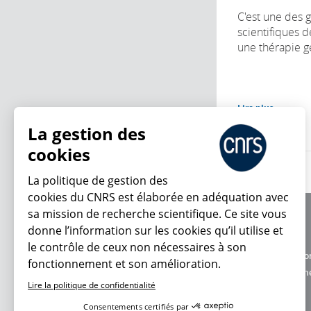
C'est une des 
scientifiques d
une thérapie gé
Lire plus
La gestion des
cookies
La politique de gestion des
cookies du CNRS est élaborée en adéquation avec
sa mission de recherche scientifique. Ce site vous
À propos
donne l’information sur les cookies qu’il utilise et
Équipe / crédits
le contrôle de ceux non nécessaires à son
Charte d'utilisatio
fonctionnement et son amélioration.
En ce moment
Données personne
Lire la politique de confidentialité
Consentements certifiés par