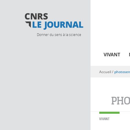
Donner du sens à la science
VIVANT
Accueil
/
photosen
Vous êtes ici
PHO
VIVANT