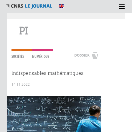
Vous êtes ici
PI
DOSSIER
SOCIÉTÉS
NUMÉRIQUE
Indispensables mathématiques
14.11.2022