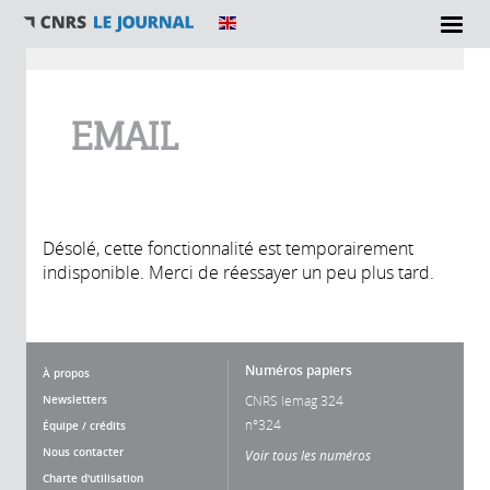
Vous êtes ici
EMAIL
Désolé, cette fonctionnalité est temporairement
indisponible. Merci de réessayer un peu plus tard.
Numéros papiers
À propos
Newsletters
CNRS lemag 324
n°324
Équipe / crédits
Nous contacter
Voir tous les numéros
Charte d'utilisation