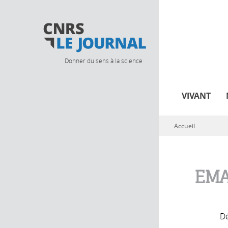
Donner du sens à la science
VIVANT
Accueil
Vous êtes ici
EMA
Dé