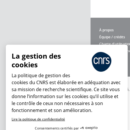
À propos
Équipe / crédits
Charte d'utilisatio
Données personne
La gestion des
cookies
La politique de gestion des
cookies du CNRS est élaborée en adéquation avec
sa mission de recherche scientifique. Ce site vous
© 2026
donne l’information sur les cookies qu’il utilise et
le contrôle de ceux non nécessaires à son
fonctionnement et son amélioration.
Lire la politique de confidentialité
Consentements certifiés par