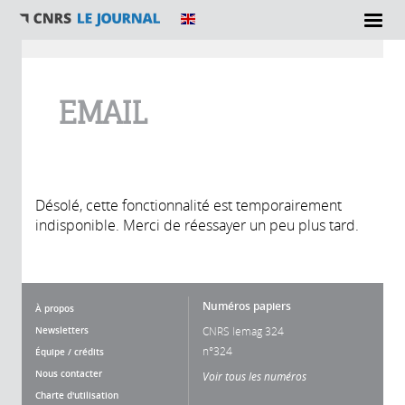
Vous êtes ici
EMAIL
Désolé, cette fonctionnalité est temporairement
indisponible. Merci de réessayer un peu plus tard.
Numéros papiers
À propos
Newsletters
CNRS lemag 324
n°324
Équipe / crédits
Nous contacter
Voir tous les numéros
Charte d'utilisation