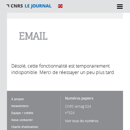
Vous êtes ici
EMAIL
Désolé, cette fonctionnalité est temporairement
indisponible. Merci de réessayer un peu plus tard.
Numéros papiers
À propos
Newsletters
CNRS lemag 324
n°324
Équipe / crédits
Nous contacter
Voir tous les numéros
Charte d'utilisation