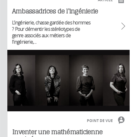
Ambassadrices de l’ingénierie
L’ingénierie, chasse gardée des hommes
? Pour démentir les stéréotypes de
genre associés aux métiers de
l’ingénierie,...
POINT DE VUE
Inventer une mathématicienne