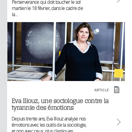
Perserverance qui doit toucher le sol
martien le 18 février, dans le cadre de
la...
ARTICLE
Eva Illouz, une sociologue contre la
tyrannie des émotions
Depuis trente ans, Eva Illouz analyse nos
émotions avec les outils de la sociologie,
et non avec ceux, plus classiques...