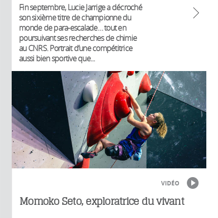
Fin septembre, Lucie Jarrige a décroché
son sixième titre de championne du
monde de para-escalade… tout en
poursuivant ses recherches de chimie
au CNRS. Portrait d’une compétitrice
aussi bien sportive que...
VIDÉO
Momoko Seto, exploratrice du vivant