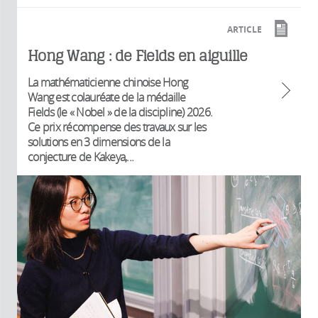
ARTICLE
Hong Wang : de Fields en aiguille
La mathématicienne chinoise Hong
Wang est colauréate de la médaille
Fields (le « Nobel » de la discipline) 2026.
Ce prix récompense des travaux sur les
solutions en 3 dimensions de la
conjecture de Kakeya,...