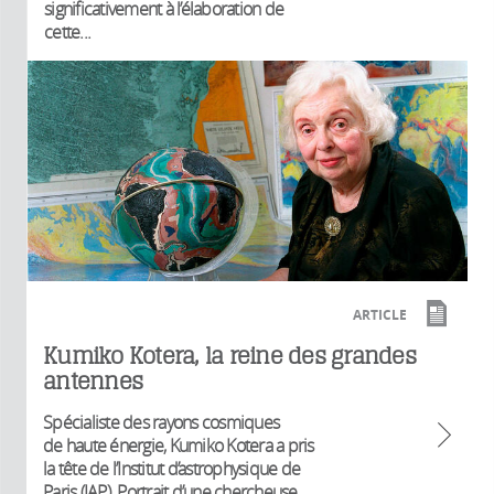
significativement à l’élaboration de
cette...
ARTICLE
Kumiko Kotera, la reine des grandes
antennes
Spécialiste des rayons cosmiques
de haute énergie, Kumiko Kotera a pris
la tête de l’Institut d’astrophysique de
Paris (IAP). Portrait d’une chercheuse