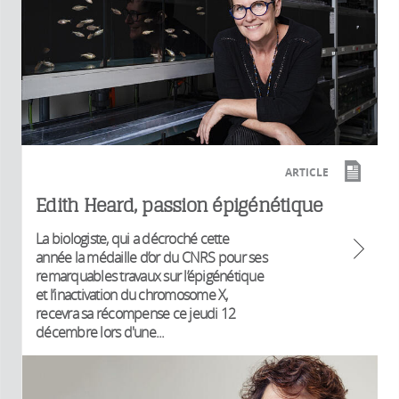
ARTICLE
Edith Heard, passion épigénétique
La biologiste, qui a décroché cette
année la médaille d’or du CNRS pour ses
remarquables travaux sur l’épigénétique
et l’inactivation du chromosome X,
recevra sa récompense ce jeudi 12
décembre lors d'une...