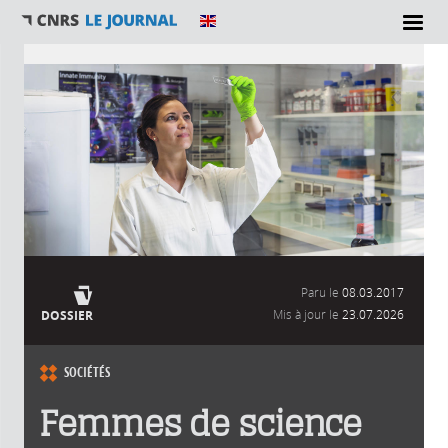
Vous êtes ici
Paru le
08.03.2017
Mis à jour le
23.07.2026
DOSSIER
SOCIÉTÉS
Femmes de science