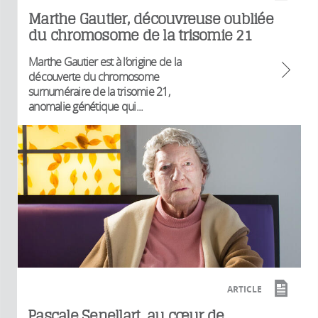
Marthe Gautier, découvreuse oubliée
du chromosome de la trisomie 21
Marthe Gautier est à l’origine de la
découverte du chromosome
surnuméraire de la trisomie 21,
anomalie génétique qui...
ARTICLE
Pascale Senellart, au cœur de