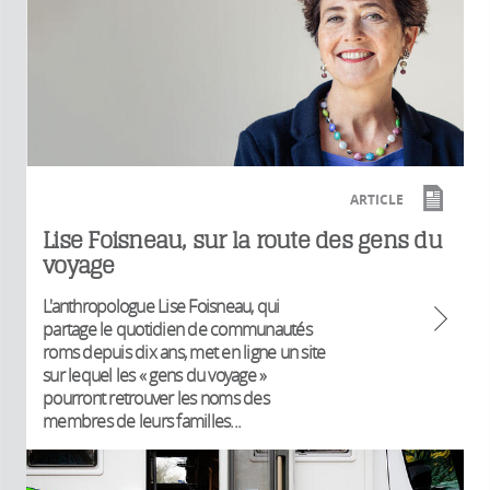
ARTICLE
Lise Foisneau, sur la route des gens du
voyage
L'anthropologue Lise Foisneau, qui
partage le quotidien de communautés
roms depuis dix ans, met en ligne un site
sur lequel les « gens du voyage »
pourront retrouver les noms des
membres de leurs familles...