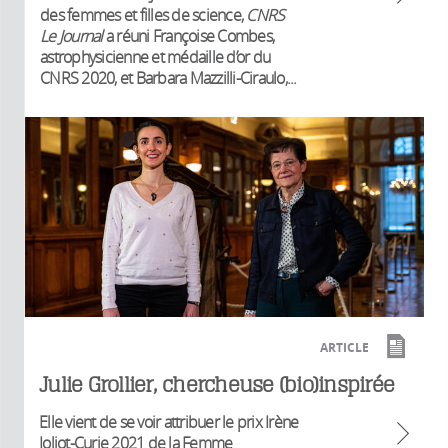
des femmes et filles de science,
CNRS
Le Journal
a réuni Françoise Combes,
astrophysicienne et médaille d’or du
CNRS 2020, et Barbara Mazzilli-Ciraulo,...
ARTICLE
Julie Grollier, chercheuse (bio)inspirée
Elle vient de se voir attribuer le prix Irène
Joliot-Curie 2021 de la Femme