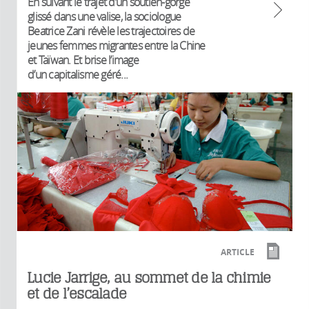
En suivant le trajet d’un soutien-gorge
glissé dans une valise, la sociologue
Beatrice Zani révèle les trajectoires de
jeunes femmes migrantes entre la Chine
et Taïwan. Et brise l’image
d’un capitalisme géré...
ARTICLE
Lucie Jarrige, au sommet de la chimie
et de l’escalade