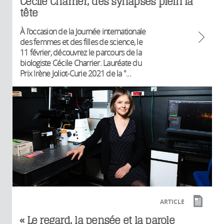
Cécile Charrier, des synapses plein la
tête
À l'occasion de la Journée internationale
des femmes et des filles de science, le
11 février, découvrez le parcours de la
biologiste Cécile Charrier. Lauréate du
Prix Irène Joliot-Curie 2021 de la "...
ARTICLE
« Le regard, la pensée et la parole