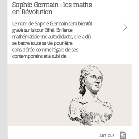
Sophie Germain : les maths
en Révolution
Le nom de Sophie Germain sera bientôt
gravé sur la tour Eiffel. Brillante
mathématicienne autodidacte, elle a dû
se battre toute sa vie pour être
considérée comme l’égale de ses
contemporains et a subi de ...
ARTICLE