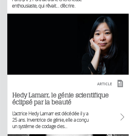
enthousiaste, qui rêvait… d’écrire.
ARTICLE
Hedy Lamarr, le génie scientifique
éclipsé par la beauté
L’actrice Hedy Lamarr est décédée il y a
25 ans. Inventrice de génie, elle a conçu
un système de codage des...