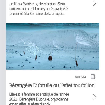
Le film « Planètes », de Momoko Seto,
sort en salle ce 11 mars, après avoir été
présenté à la Semaine de la critique...
ARTICLE
Bérengère Dubrulle ou l’effet tourbillon
Elle est la femme scientifique de l'année
2022 ! Bérengère Dubrulle, physicienne,
est en effet lauréate du prix...