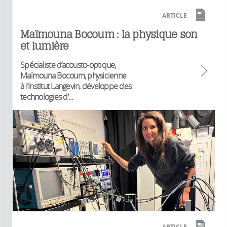
ARTICLE
Maïmouna Bocoum : la physique son
et lumière
Spécialiste d’acousto-optique,
Maïmouna Bocoum, physicienne
à l’Institut Langevin, développe des
technologies d’...
ARTICLE