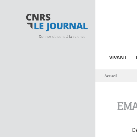
Donner du sens à la science
VIVANT
Accueil
Vous êtes ici
EMA
Dé