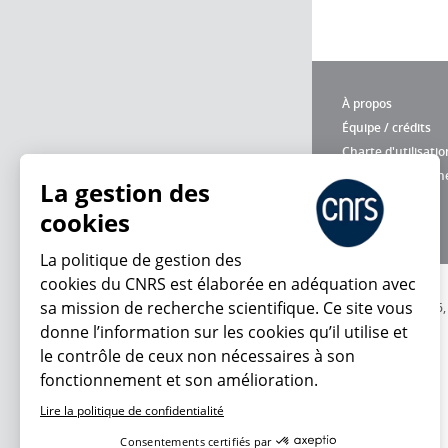
À propos
Équipe / crédits
Charte d'utilisatio
Données personne
La gestion des
cookies
La politique de gestion des
cookies du CNRS est élaborée en adéquation avec
sa mission de recherche scientifique. Ce site vous
© 2026
donne l’information sur les cookies qu’il utilise et
le contrôle de ceux non nécessaires à son
fonctionnement et son amélioration.
Lire la politique de confidentialité
Consentements certifiés par