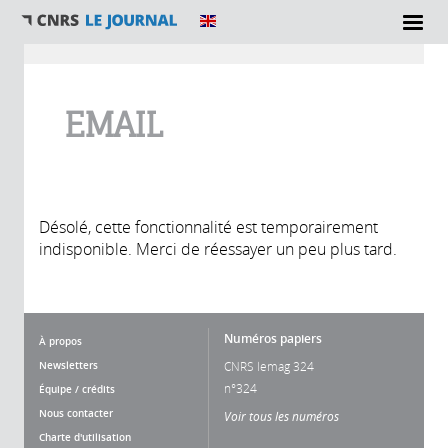
Vous êtes ici
EMAIL
Désolé, cette fonctionnalité est temporairement
indisponible. Merci de réessayer un peu plus tard.
Numéros papiers
À propos
Newsletters
CNRS lemag 324
n°324
Équipe / crédits
Nous contacter
Voir tous les numéros
Charte d'utilisation