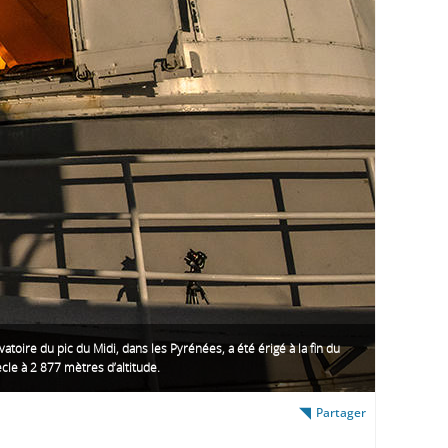
vatoire du pic du Midi, dans les Pyrénées, a été érigé à la fin du
ècle à 2 877 mètres d’altitude.
Partager