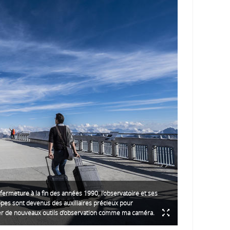
ermeture à la fin des années 1990, l’observatoire et ses
pes sont devenus des auxiliaires précieux pour
r de nouveaux outils d’observation comme ma caméra.