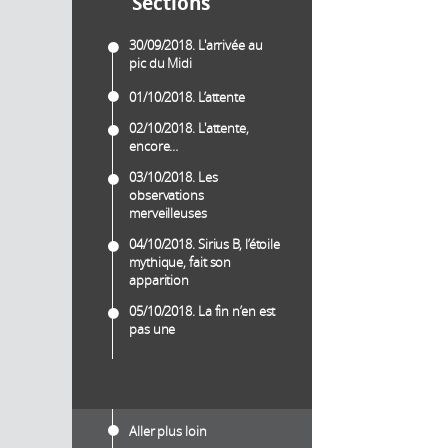
Sections
30/09/2018. L'arrivée au
pic du Midi
01/10/2018. L’attente
02/10/2018. L'attente,
encore…
03/10/2018. Les
observations
merveilleuses
04/10/2018. Sirius B, l’étoile
mythique, fait son
apparition
05/10/2018. La fin n’en est
pas une
Aller plus loin