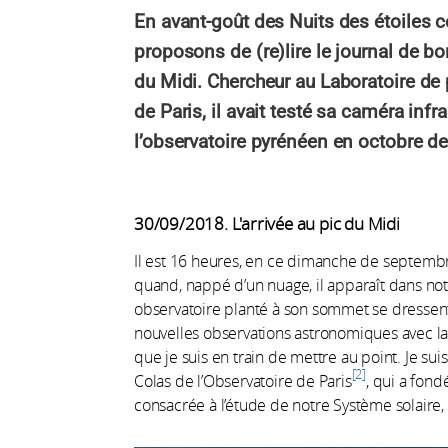
En avant-goût des Nuits des étoiles c
proposons de (re)lire le journal de b
du Midi. Chercheur au Laboratoire de
de Paris, il avait testé sa caméra inf
l’observatoire pyrénéen en octobre de
30/09/2018. L'arrivée au pic du Midi
Il est 16 heures, en ce dimanche de septemb
quand, nappé d’un nuage, il apparaît dans not
observatoire planté à son sommet se dresse
nouvelles observations astronomiques avec l
que je suis en train de mettre au point. Je sui
2
Colas de l’Observatoire de Paris
, qui a fond
consacrée à l’étude de notre Système solaire