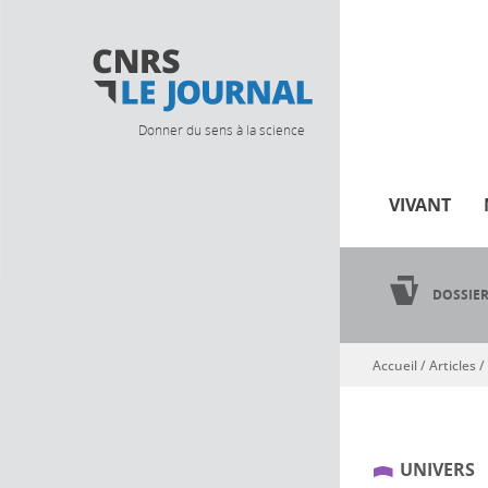
Donner du sens à la science
VIVANT
DOSSIE
Accueil
/
Articles
/
Vous êtes ici
UNIVERS