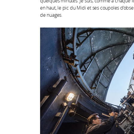
quelques minutes. Je suis, comme à chaque foi
en haut, le pic du Midi et ses coupoles d’obser
de nuages.