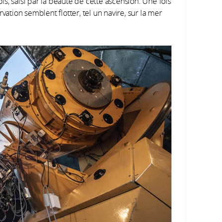
s, saisi par la beauté de cette ascension. Une fois
vation semblent flotter, tel un navire, sur la mer