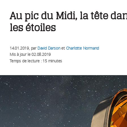
Au pic du Midi, la tête da
les étoiles
14.01.2019
, par
David Darson
et
Charlotte Normand
Mis à jour le
02.08.2019
Temps de lecture : 15 minutes