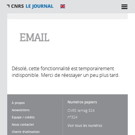
Vous êtes ici
EMAIL
Désolé, cette fonctionnalité est temporairement
indisponible. Merci de réessayer un peu plus tard.
Numéros papiers
À propos
Newsletters
CNRS lemag 324
n°324
Équipe / crédits
Nous contacter
Voir tous les numéros
Charte d'utilisation