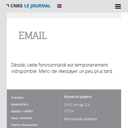
Vous êtes ici
EMAIL
Désolé, cette fonctionnalité est temporairement
indisponible. Merci de réessayer un peu plus tard.
Numéros papiers
À propos
Newsletters
CNRS lemag 324
n°324
Équipe / crédits
Nous contacter
Voir tous les numéros
Charte d'utilisation