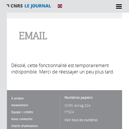
Vous êtes ici
EMAIL
Désolé, cette fonctionnalité est temporairement
indisponible. Merci de réessayer un peu plus tard.
Numéros papiers
À propos
Newsletters
CNRS lemag 324
n°324
Équipe / crédits
Nous contacter
Voir tous les numéros
Charte d'utilisation