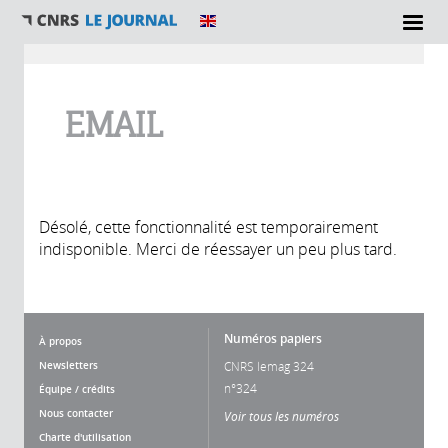
Vous êtes ici
EMAIL
Désolé, cette fonctionnalité est temporairement
indisponible. Merci de réessayer un peu plus tard.
Numéros papiers
À propos
Newsletters
CNRS lemag 324
n°324
Équipe / crédits
Nous contacter
Voir tous les numéros
Charte d'utilisation