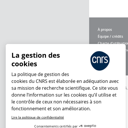
À propos
Équipe / crédits
Charte d'utilisatio
Données personne
La gestion des
cookies
La politique de gestion des
cookies du CNRS est élaborée en adéquation avec
sa mission de recherche scientifique. Ce site vous
© 2026
donne l’information sur les cookies qu’il utilise et
le contrôle de ceux non nécessaires à son
fonctionnement et son amélioration.
Lire la politique de confidentialité
Consentements certifiés par