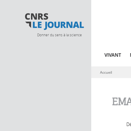
Donner du sens à la science
VIVANT
Accueil
Vous êtes ici
EMA
Dé