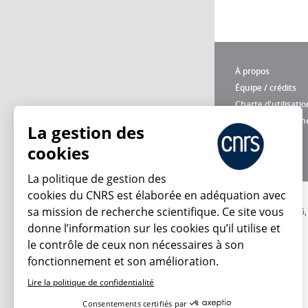
À propos
Équipe / crédits
Charte d'utilisatio
Données personne
La gestion des
cookies
La politique de gestion des
cookies du CNRS est élaborée en adéquation avec
sa mission de recherche scientifique. Ce site vous
© 2026
donne l’information sur les cookies qu’il utilise et
le contrôle de ceux non nécessaires à son
fonctionnement et son amélioration.
Lire la politique de confidentialité
Consentements certifiés par