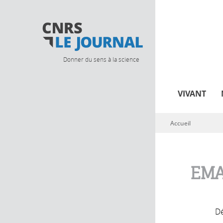
Donner du sens à la science
VIVANT
Accueil
Vous êtes ici
EMA
Dé