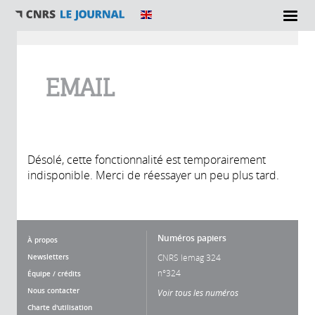
Vous êtes ici
EMAIL
Désolé, cette fonctionnalité est temporairement
indisponible. Merci de réessayer un peu plus tard.
Numéros papiers
À propos
Newsletters
CNRS lemag 324
n°324
Équipe / crédits
Nous contacter
Voir tous les numéros
Charte d'utilisation