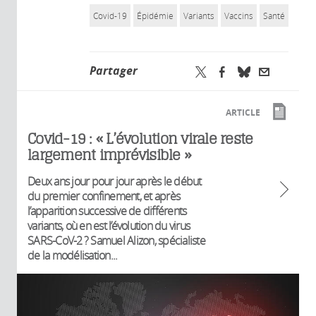
Covid-19
Épidémie
Variants
Vaccins
Santé
Partager
ARTICLE
Covid-19 : « L’évolution virale reste
largement imprévisible »
Deux ans jour pour jour après le début
du premier confinement, et après
l’apparition successive de différents
variants, où en est l’évolution du virus
SARS-CoV-2 ? Samuel Alizon, spécialiste
de la modélisation...