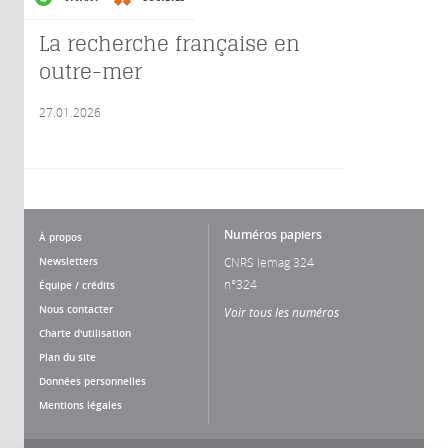
La recherche française en
outre-mer
27.01.2026
Numéros papiers
À propos
Newsletters
CNRS lemag 324
n°324
Équipe / crédits
Nous contacter
Voir tous les numéros
Charte d'utilisation
Plan du site
Données personnelles
Mentions légales