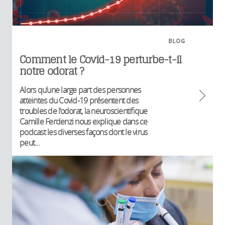
BLOG
Comment le Covid-19 perturbe-t-il
notre odorat ?
Alors qu’une large part des personnes
atteintes du Covid-19 présentent des
troubles de l’odorat, la neuroscientifique
Camille Ferdenzi nous explique dans ce
podcast les diverses façons dont le virus
peut...