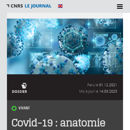
Vous êtes ici
Paru le
01.12.2021
Mis à jour le
14.03.2025
DOSSIER
VIVANT
Covid-19 : anatomie