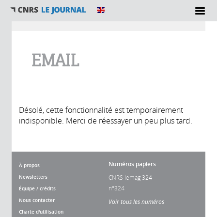
Vous êtes ici
EMAIL
Désolé, cette fonctionnalité est temporairement
indisponible. Merci de réessayer un peu plus tard.
Numéros papiers
À propos
Newsletters
CNRS lemag 324
n°324
Équipe / crédits
Nous contacter
Voir tous les numéros
Charte d'utilisation