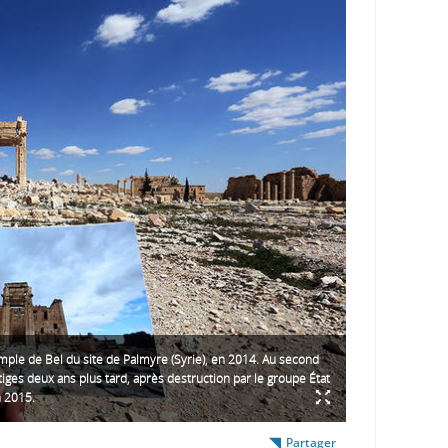
emple de Bel du site de Palmyre (Syrie), en 2014. Au second
stiges deux ans plus tard, après destruction par le groupe État
n 2015.
Partager