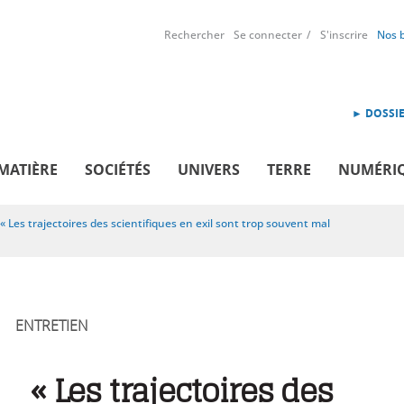
Rechercher
Se connecter
S'inscrire
Nos 
► DOSSIE
MATIÈRE
SOCIÉTÉS
UNIVERS
TERRE
NUMÉRI
« Les trajectoires des scientifiques en exil sont trop souvent mal
ENTRETIEN
« Les trajectoires des