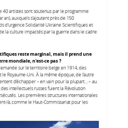
e 40 artistes sont soutenus par le programme
ar an), auxquels s’ajoutent près de 150
ds d’urgence Solidarité Ukraine Scientifiques et
de la culture impactés par la guerre dans le cadre
.
entifiques reste marginal, mais il prend une
rre mondiale, n'est-ce pas ?
llemande sur le territoire belge en 1914, des
 et le Royaume-Uni. À la même époque, de l’autre
entent d’échapper – en vain pour la plupart… – au
des intellectuels russes fuient la Révolution
ersécutés. Les premières structures internationales
ment-là, comme le Haut-Commissariat pour les