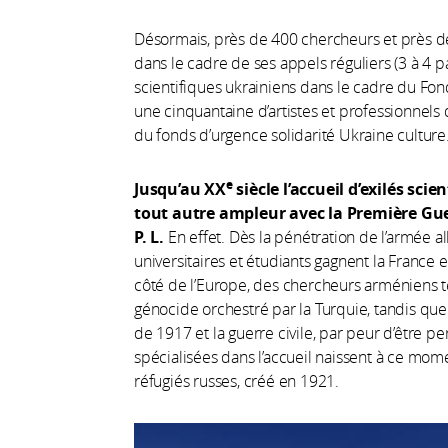
Désormais, près de 400 chercheurs et près d
dans le cadre de ses appels réguliers (3 à 4 p
scientifiques ukrainiens dans le cadre du Fon
une cinquantaine d’artistes et professionnels 
du fonds d’urgence solidarité Ukraine culture
e
Jusqu’au XX
siècle l’accueil d’exilés sci
tout autre ampleur avec la Première Gue
P. L.
En effet. Dès la pénétration de l’armée a
universitaires et étudiants gagnent la France
côté de l’Europe, des chercheurs arméniens t
génocide orchestré par la Turquie, tandis que 
de 1917 et la guerre civile, par peur d’être p
spécialisées dans l’accueil naissent à ce mo
réfugiés russes, créé en 1921.