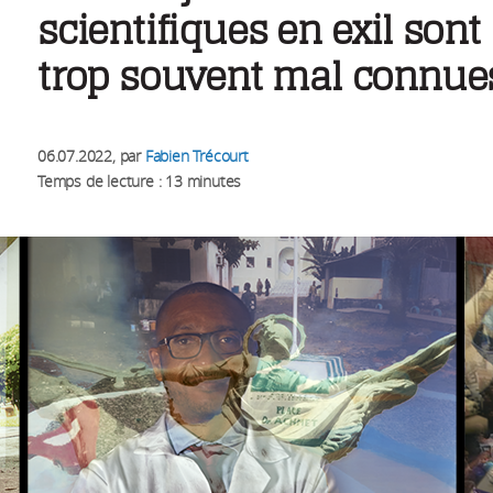
scientifiques en exil sont
trop souvent mal connue
06.07.2022
, par
Fabien Trécourt
Temps de lecture : 13 minutes