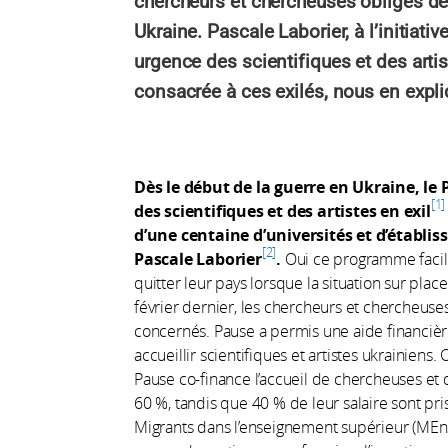
chercheurs et chercheuses obligés de
Ukraine. Pascale Laborier, à l’initiat
urgence des scientifiques et des artis
consacrée à ces exilés, nous en expli
Dès le début de la guerre en Ukraine, l
1
des scientifiques et des artistes en exil
d’une centaine d’universités et d’établi
2
Pascale Laborier
.
Oui ce programme facilit
quitter leur pays lorsque la situation sur pl
février dernier, les chercheurs et chercheuse
concernés. Pause a permis une aide financière
accueillir scientifiques et artistes ukrainiens. 
Pause co-finance l’accueil de chercheuses et
60 %, tandis que 40 % de leur salaire sont pri
Migrants dans l’enseignement supérieur (MEnS