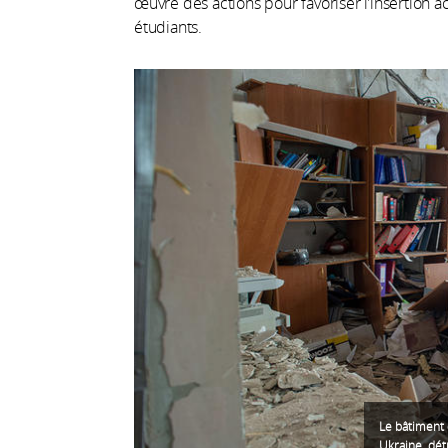
œuvre des actions pour favoriser l’insertion
étudiants.
Le bâtiment 
Ukraine, dét