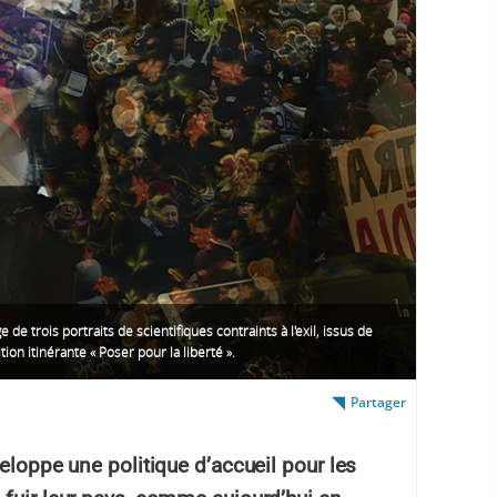
 de trois portraits de scientifiques contraints à l'exil, issus de
ition itinérante « Poser pour la liberté ».
Partager
eloppe une politique d’accueil pour les