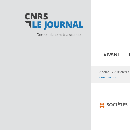
Donner du sens à la science
VIVANT
Accueil
/
Articles
/
Vous êtes ici
connues »
SOCIÉTÉS