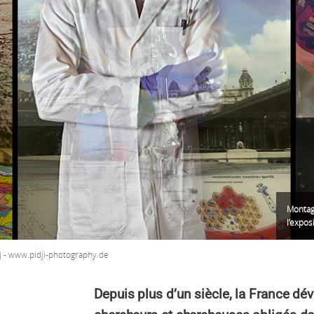
Montage
l’expos
 - www.pidji-photography.de
Depuis plus d’un siècle, la France dév