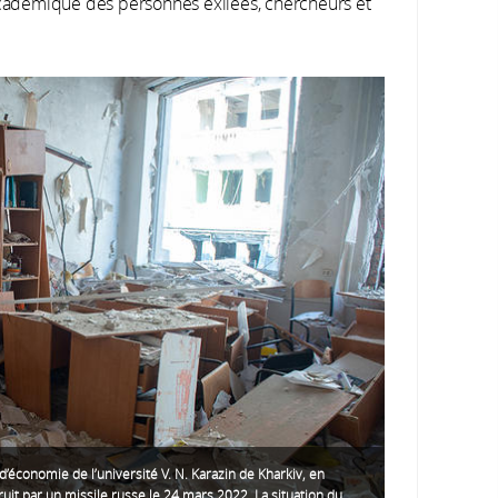
 académique des personnes exilées, chercheurs et
d’économie de l’université V. N. Karazin de Kharkiv, en
ruit par un missile russe le 24 mars 2022. La situation du