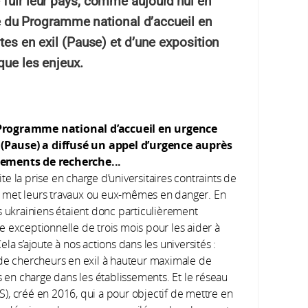
 fuir leur pays, comme aujourd’hui en
ive du Programme national d’accueil en
tes en exil (Pause) et d’une exposition
que les enjeux.
e Programme national d’accueil en urgence
(Pause) a diffusé un appel d’urgence auprès
ssements de recherche...
e la prise en charge d’universitaires contraints de
ace met leurs travaux ou eux-mêmes en danger. En
s ukrainiens étaient donc particulièrement
 exceptionnelle de trois mois pour les aider à
Cela s’ajoute à nos actions dans les universités :
 de chercheurs en exil à hauteur maximale de
s en charge dans les établissements. Et le réseau
), créé en 2016, qui a pour objectif de mettre en