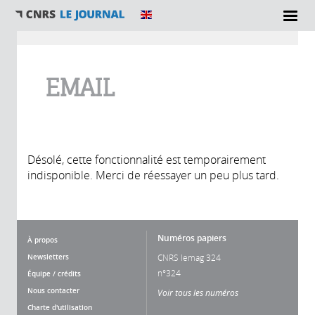
Vous êtes ici
EMAIL
Désolé, cette fonctionnalité est temporairement
indisponible. Merci de réessayer un peu plus tard.
Numéros papiers
À propos
Newsletters
CNRS lemag 324
n°324
Équipe / crédits
Nous contacter
Voir tous les numéros
Charte d'utilisation