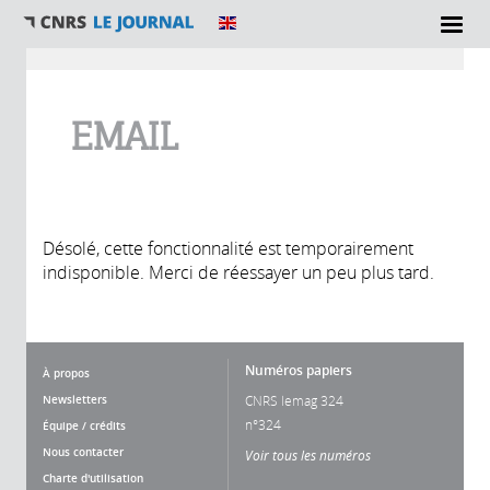
Vous êtes ici
EMAIL
Désolé, cette fonctionnalité est temporairement
indisponible. Merci de réessayer un peu plus tard.
Numéros papiers
À propos
Newsletters
CNRS lemag 324
n°324
Équipe / crédits
Nous contacter
Voir tous les numéros
Charte d'utilisation