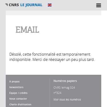
Vous êtes ici
EMAIL
Désolé, cette fonctionnalité est temporairement
indisponible. Merci de réessayer un peu plus tard.
Numéros papiers
À propos
Newsletters
CNRS lemag 324
n°324
Équipe / crédits
Nous contacter
Voir tous les numéros
Charte d'utilisation