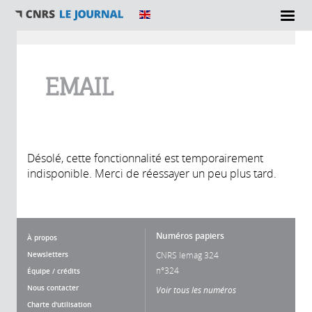
Vous êtes ici
EMAIL
Désolé, cette fonctionnalité est temporairement
indisponible. Merci de réessayer un peu plus tard.
Numéros papiers
À propos
Newsletters
CNRS lemag 324
n°324
Équipe / crédits
Nous contacter
Voir tous les numéros
Charte d'utilisation