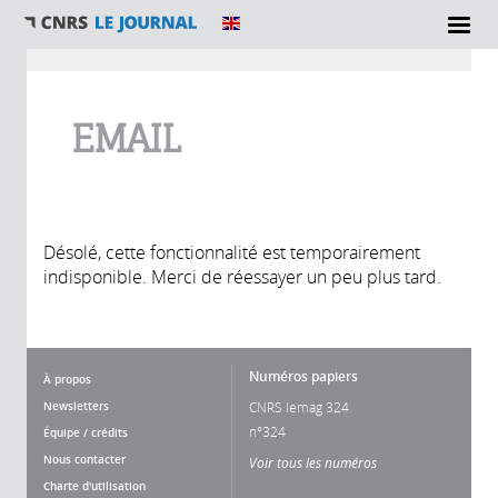
Vous êtes ici
EMAIL
Désolé, cette fonctionnalité est temporairement
indisponible. Merci de réessayer un peu plus tard.
Numéros papiers
À propos
Newsletters
CNRS lemag 324
n°324
Équipe / crédits
Nous contacter
Voir tous les numéros
Charte d'utilisation